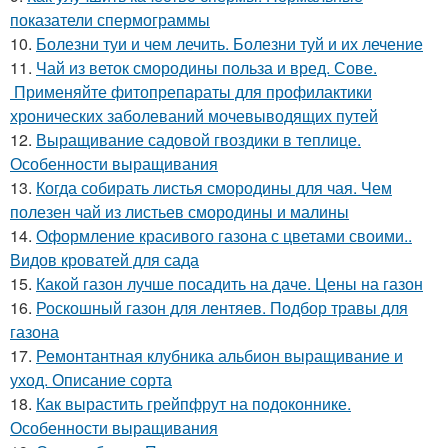
показатели спермограммы
10.
Болезни туи и чем лечить. Болезни туй и их лечение
11.
Чай из веток смородины польза и вред. Сове.
Применяйте фитопрепараты для профилактики
хронических заболеваний мочевыводящих путей
12.
Выращивание садовой гвоздики в теплице.
Особенности выращивания
13.
Когда собирать листья смородины для чая. Чем
полезен чай из листьев смородины и малины
14.
Оформление красивого газона с цветами своими..
Видов кроватей для сада
15.
Какой газон лучше посадить на даче. Цены на газон
16.
Роскошный газон для лентяев. Подбор травы для
газона
17.
Ремонтантная клубника альбион выращивание и
уход. Описание сорта
18.
Как вырастить грейпфрут на подоконнике.
Особенности выращивания