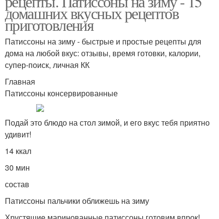
рецепты. Патиссоны на зиму - 15
домашних вкусных рецептов
приготовления
Патиссоны на зиму - быстрые и простые рецепты для
дома на любой вкус: отзывы, время готовки, калории,
супер-поиск, личная КК
Главная
Патиссоны консервированные
Подай это блюдо на стол зимой, и его вкус тебя приятно
удивит!
14 ккал
30 мин
состав
Патиссоны пальчики оближешь на зиму
Хрустящие маринованные патиссоны готовим впрок!