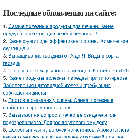
Последние обновления на сайте:
1.
Самые полезные продукты для печени. Какие
продукты полезны для печени человека?
2.
Какие фунгициды эффективны против.. Химические
фунгициды
3.
Выращивание гвоздики от А до Я. Виды и сорта
гвоздик
4.
Что означает маркировка саженцев. Контейнер «Р9»
5.
Какие продукты полезны и вредны при гипотиреозе.
Заболевания щитовидной железы, требующие
соблюдения диеты
6.
Противопоказания у сливы. Слива: полезные
свойства и противопоказания
7.
Вызывают на допрос в качестве свидетеля или
подозреваемого. Допрос по уголовному делу
8.
Целебный чай из веточек и листочков. Ароматы лета:
как заготавливать листья садовых растений для чая