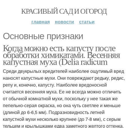
КРАСИВЫЙ САД И ОГОРОД
главная
новости
статьи
Основные признаки
Когда можно есть капусту после
обработки химикатами. Весенняя
капустная муха (Delia radicum
Среди двукрылых вредителей наиболее ощутимый вред
наносят капустные мухи. Они повреждают редьку, редис,
репу и, конечно, капусту. Наиболее вредоносной
считается весенняя муха. Ее не всегда можно отличить
от обычной комнатной мухи, поскольку у нее такая же
пепельно-серая окраска, но она чуть светлее и меньше
(длиной до 6-6,5 мм). Подразновидность летней
капустной мухи несколько крупнее (до 7-8 мм), с серым
тельцем и крылышками едва заметного желтого оттенка.