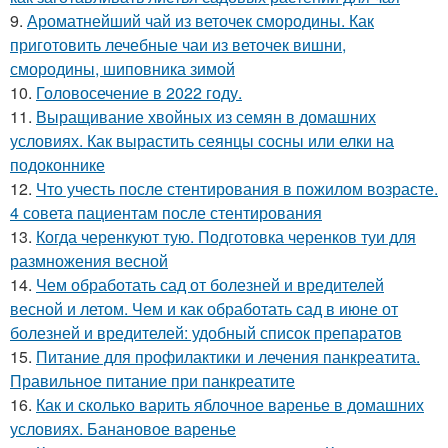
9.
Ароматнейший чай из веточек смородины. Как
приготовить лечебные чаи из веточек вишни,
смородины, шиповника зимой
10.
Головосечение в 2022 году.
11.
Выращивание хвойных из семян в домашних
условиях. Как вырастить сеянцы сосны или елки на
подоконнике
12.
Что учесть после стентирования в пожилом возрасте.
4 совета пациентам после стентирования
13.
Когда черенкуют тую. Подготовка черенков туи для
размножения весной
14.
Чем обработать сад от болезней и вредителей
весной и летом. Чем и как обработать сад в июне от
болезней и вредителей: удобный список препаратов
15.
Питание для профилактики и лечения панкреатита.
Правильное питание при панкреатите
16.
Как и сколько варить яблочное варенье в домашних
условиях. Банановое варенье