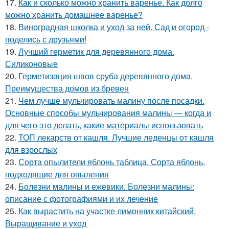
17.
Как и сколько можно хранить варенье. Как долго
можно хранить домашнее варенье?
18.
Виноградная школка и уход за ней. Сад и огород -
поделись с друзьями!
19.
Лучший герметик для деревянного дома.
Силиконовые
20.
Герметизация швов сруба деревянного дома.
Преимущества домов из бревен
21.
Чем лучше мульчировать малину после посадки.
Основные способы мульчирования малины — когда и
для чего это делать, какие материалы использовать
22.
ТОП лекарств от кашля. Лучшие леденцы от кашля
для взрослых
23.
Сорта опылители яблонь таблица. Сорта яблонь,
подходящие для опыления
24.
Болезни малины и ежевики. Болезни малины:
описание с фотографиями и их лечение
25.
Как вырастить на участке лимонник китайский.
Выращивание и уход