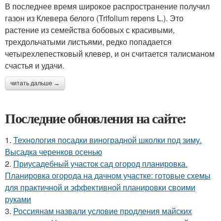
В последнее время широкое распространение получил
газон из Клевера белого (Trifolium repens L.). Это
растение из семейства бобовых с красивыми,
трехдольчатыми листьями, редко попадается
четырехлепестковый клевер, и он считается талисманом
счастья и удачи.
читать дальше →
Последние обновления на сайте:
1.
Технология посадки виноградной школки под зиму.
Высадка черенков осенью
2.
Приусадебный участок сад огород планировка.
Планировка огорода на дачном участке: готовые схемы
для практичной и эффективной планировки своими
руками
3.
Россиянам назвали условие продления майских