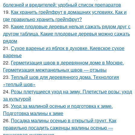
болезней и вредителей: удобный список препаратов
19.
Как хранить грейпфрут в домашних условиях. Как и
где правильно хранить грейпфрут?
20.
Какие плодовые деревья нельзя сажать рядом друг с
другом таблица. Какие плодовые деревья можно сажать
рядом
21.
Сухое варенье из яблок в духовке. Киевское сухое
варенье
22.
Герметизация швов в деревянном доме в Москве.
Герметизация межпанельных швов — отзывы
23.
Теплый шов для деревянного дома. Технология
«теплый шов»
24.
Розы плетущиеся уход на зиму. Плетистые розы: уход
за культурой
25.
Уход за малиной осенью и подготовка к зиме.
Подготовка малины к зиме
26.
Посадка малины осенью в открытый грунт. Как
правильно посадить саженцы малины осенью —
пошаговая инструкция