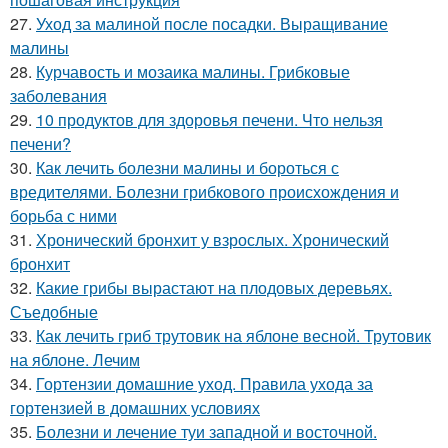
27.
Уход за малиной после посадки. Выращивание
малины
28.
Курчавость и мозаика малины. Грибковые
заболевания
29.
10 продуктов для здоровья печени. Что нельзя
печени?
30.
Как лечить болезни малины и бороться с
вредителями. Болезни грибкового происхождения и
борьба с ними
31.
Хронический бронхит у взрослых. Хронический
бронхит
32.
Какие грибы вырастают на плодовых деревьях.
Съедобные
33.
Как лечить гриб трутовик на яблоне весной. Трутовик
на яблоне. Лечим
34.
Гортензии домашние уход. Правила ухода за
гортензией в домашних условиях
35.
Болезни и лечение туи западной и восточной.