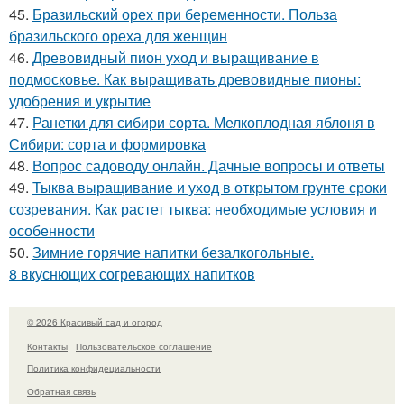
45.
Бразильский орех при беременности. Польза
бразильского ореха для женщин
46.
Древовидный пион уход и выращивание в
подмосковье. Как выращивать древовидные пионы:
удобрения и укрытие
47.
Ранетки для сибири сорта. Мелкоплодная яблоня в
Сибири: сорта и формировка
48.
Вопрос садоводу онлайн. Дачные вопросы и ответы
49.
Тыква выращивание и уход в открытом грунте сроки
созревания. Как растет тыква: необходимые условия и
особенности
50.
Зимние горячие напитки безалкогольные.
8 вкуснющих согревающих напитков
© 2026 Красивый сад и огород
Контакты
Пользовательское соглашение
Политика конфидециальности
Обратная связь