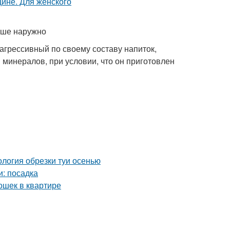
чше наружно
агрессивный по своему составу напиток,
минералов, при условии, что он приготовлен
ология обрезки туи осенью
и: посадка
ошек в квартире