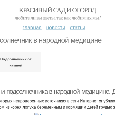
КРАСИВЫЙ САД И ОГОРОД
любите ли вы цветы, так как любим их мы?
главная
новости
статьи
солнечник в народной медицине
Подсолнечник от
камней
ни подсолнечника в народной медицине. Д
оторых непроверенных источниках в сети Интернет опубли
ом из корня лопуха беременным и кормящим детей грудью