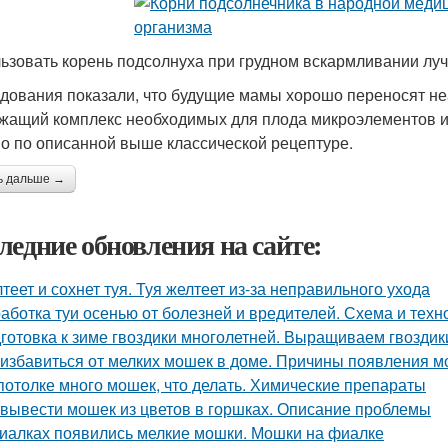
ьзовать корень подсолнуха при грудном вскармливании лу
дования показали, что будущие мамы хорошо переносят не
жащий комплекс необходимых для плода микроэлементов и 
о по описанной выше классической рецептуре.
ь дальше →
ледние обновления на сайте:
теет и сохнет туя. Туя желтеет из-за неправильного ухода
аботка туи осенью от болезней и вредителей. Схема и техн
готовка к зиме гвоздики многолетней. Выращиваем гвоздик
 избавиться от мелких мошек в доме. Причины появления м
потолке много мошек, что делать. Химические препараты
 вывести мошек из цветов в горшках. Описание проблемы
иалках появились мелкие мошки. Мошки на фиалке