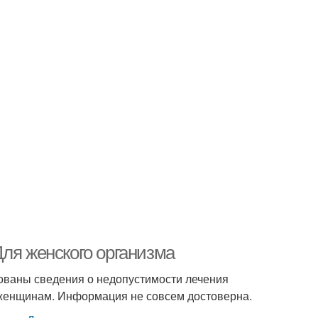
ля женского организма
кованы сведения о недопустимости лечения
 женщинам. Информация не совсем достоверна.