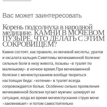
Вас может заинтересовать
Корень подсолнуха в народной
медицине. КАМНИ В МОЧЕВОМ
ПУЗЫРЕ, ЧТО ДЕЛАТЬ С ЭТИМ
СОКРОВИЩЕМ?
Камни состоят, как правило, из мочевой кислоты, уратов
и оксалата кальция.Симптомы мочекаменной болезни:
сильные боли в низу живота, позывы «в туалет по
маленькому» в ночное время.При мочекаменной
болезни с мочеиспусканием вообще твориться
настоящая беда: «хотение» в туалет всегда
сопровождается болью. Особенно сильно проявления
мочекаменной болезни пугают мужчин: шокирует их
ситуация, когда во время мочеиспускания струю мочи
«заклинивает» и потом самостоятельно