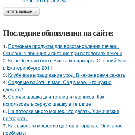
читать дальше →
Последние обновления на сайте:
1.
Полезные продукты для восстановления печени.
Основные принципы питания при патологиях печени
2.
Коск Осенний блюз. Выставка-ярмарка Осенний блюз
в Екатеринбурге 2011
3.
Клубника выращивание уход. В какое время сажать
4.
Садовые работы в мае. Сад в мае. Что нужно
сделать?
5.
Серная шашка для теплиц и парников. Как
использовать серную шашку в теплице
6.
На потолке много мошек, что делать. Химические
препараты
7.
Как вывести мошек из цветов в горшках. Описание
проблемы