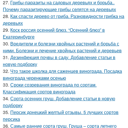
27.
Грибы-паразиты на садовых деревьях и борьба..
Почему паразитирующие грибы селятся на деревьях
28.
Как спасти дерево от гриба. Разновидности грибка на
деревьях
29.
Коск россия осенний блюз. “Осенний блюз” в
Екатеринбурге
30.
Вредители и болезни хвойных растений и борьба с
ними. Болезни и лечение хвойных растений и деревьев
31.
Дезинфекция почвы в саду. Добавление статьи в
новую подборку
32.
Что такое школка для саженцев винограда. Посадка
винограда черенками осенью
33.
Сроки созревания винограда по сортам.
Классификация сортов винограда
34.
Сорта осенних груш. Добавление статьи в новую
подборку
35.
Персик донецкий желтый отзывы. 5 лучших сортов
персика
36.
Самые ранние сорта груш. Груша – сорта летнего