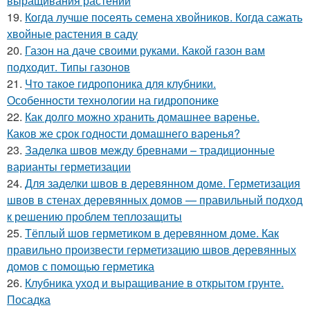
выращивания растений
19.
Когда лучше посеять семена хвойников. Когда сажать
хвойные растения в саду
20.
Газон на даче своими руками. Какой газон вам
подходит. Типы газонов
21.
Что такое гидропоника для клубники.
Особенности технологии на гидропонике
22.
Как долго можно хранить домашнее варенье.
Каков же срок годности домашнего варенья?
23.
Заделка швов между бревнами – традиционные
варианты герметизации
24.
Для заделки швов в деревянном доме. Герметизация
швов в стенах деревянных домов — правильный подход
к решению проблем теплозащиты
25.
Тёплый шов герметиком в деревянном доме. Как
правильно произвести герметизацию швов деревянных
домов с помощью герметика
26.
Клубника уход и выращивание в открытом грунте.
Посадка