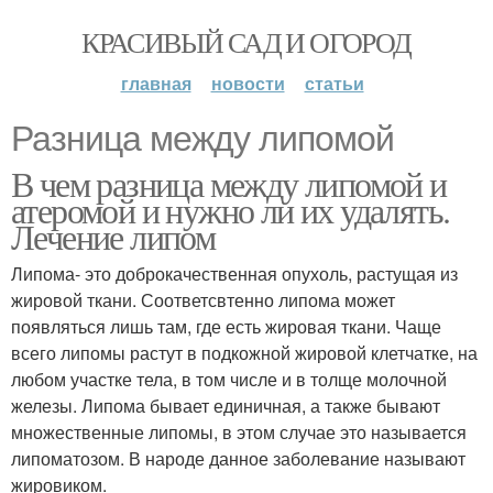
КРАСИВЫЙ САД И ОГОРОД
главная
новости
статьи
Разница между липомой
В чем разница между липомой и
атеромой и нужно ли их удалять.
Лечение липом
Липома- это доброкачественная опухоль, растущая из
жировой ткани. Соответсвтенно липома может
появляться лишь там, где есть жировая ткани. Чаще
всего липомы растут в подкожной жировой клетчатке, на
любом участке тела, в том числе и в толще молочной
железы. Липома бывает единичная, а также бывают
множественные липомы, в этом случае это называется
липоматозом. В народе данное заболевание называют
жировиком.