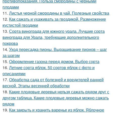
противопоказания. Польза смородины с черными
плодами
11.
Листья черной смородины в чай. Полезные свойства
12.
Как сажать и ухаживать за гвоздикой. Размножение
кустистой гвоздики
13.
Сорта винограда для южного урала. Лучшие сорта
винограда для Урала, требующие дополнительного
покрова
14.
Уход пересадка пионы. Выращивание пионов – шаг
за шагом
15.
Оформление газона перед домом. Выбор сорта
16.
Летние сорта яблок. 50 сортов яблок с фото и
описаниями
17.
Обработка сада от болезней и вредителей ранней
весной. Этапы весенней обработки
18.
Какие плодовые деревья нельзя сажать рядом друг с
другом таблица. Какие плодовые деревья можно сажать
рядом
19.
Как закрыть и хранить варенье из яблок. Яблочное