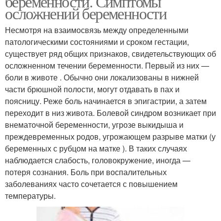
беременности. Симптомы
осложнений беременности
Несмотря на взаимосвязь между определенными
патологическими состояниями и сроком гестации,
существует ряд общих признаков, свидетельствующих об
осложненном течении беременности. Первый из них —
боли в животе . Обычно они локализованы в нижней
части брюшной полости, могут отдавать в пах и
поясницу. Реже боль начинается в эпигастрии, а затем
переходит в низ живота. Болевой синдром возникает при
внематочной беременности, угрозе выкидыша и
преждевременных родов, угрожающем разрыве матки (у
беременных с рубцом на матке ). В таких случаях
наблюдается слабость, головокружение, иногда —
потеря сознания. Боль при воспалительных
заболеваниях часто сочетается с повышением
температуры.