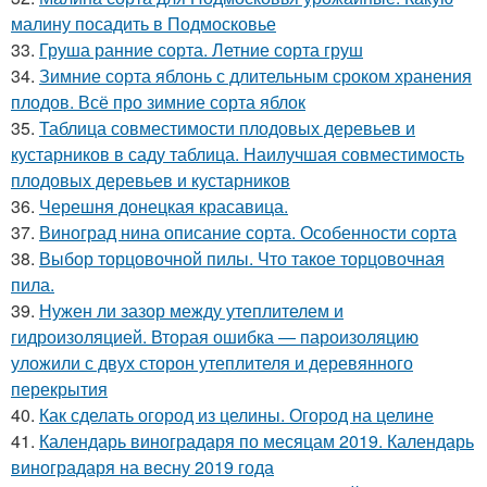
малину посадить в Подмосковье
33.
Груша ранние сорта. Летние сорта груш
34.
Зимние сорта яблонь с длительным сроком хранения
плодов. Всё про зимние сорта яблок
35.
Таблица совместимости плодовых деревьев и
кустарников в саду таблица. Наилучшая совместимость
плодовых деревьев и кустарников
36.
Черешня донецкая красавица.
37.
Виноград нина описание сорта. Особенности сорта
38.
Выбор торцовочной пилы. Что такое торцовочная
пила.
39.
Нужен ли зазор между утеплителем и
гидроизоляцией. Вторая ошибка — пароизоляцию
уложили с двух сторон утеплителя и деревянного
перекрытия
40.
Как сделать огород из целины. Огород на целине
41.
Календарь виноградаря по месяцам 2019. Календарь
виноградаря на весну 2019 года