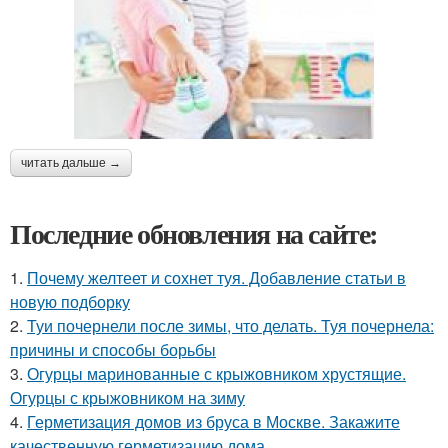
читать дальше →
Последние обновления на сайте:
1.
Почему желтеет и сохнет туя. Добавление статьи в
новую подборку
2.
Туи почернели после зимы, что делать. Туя почернела:
причины и способы борьбы
3.
Огурцы маринованные с крыжовником хрустящие.
Огурцы с крыжовником на зиму
4.
Герметизация домов из бруса в Москве. Закажите
качественную герметизацию дома