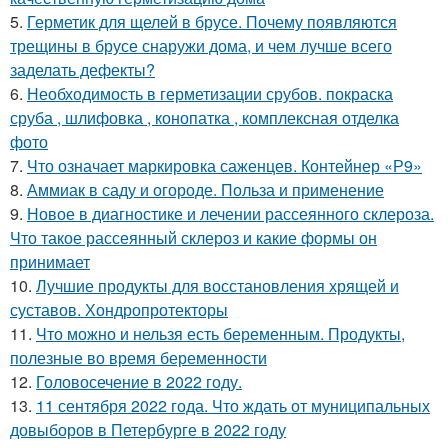
5.
Герметик для щелей в брусе. Почему появляются
трещины в брусе снаружи дома, и чем лучше всего
заделать дефекты?
6.
Необходимость в герметизации срубов. покраска
сруба , шлифовка , конопатка , комплексная отделка
фото
7.
Что означает маркировка саженцев. Контейнер «Р9»
8.
Аммиак в саду и огороде. Польза и применение
9.
Новое в диагностике и лечении рассеянного склероза.
Что такое рассеянный склероз и какие формы он
принимает
10.
Лучшие продукты для восстановления хрящей и
суставов. Хондропротекторы
11.
Что можно и нельзя есть беременным. Продукты,
полезные во время беременности
12.
Головосечение в 2022 году.
13.
11 сентября 2022 года. Что ждать от муниципальных
довыборов в Петербурге в 2022 году