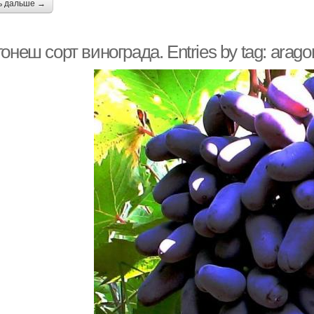
ь дальше →
онеш сорт винограда. Entries by tag: arag