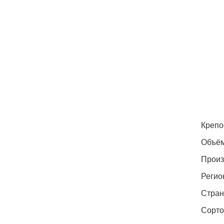
Крепо
Объём
Произв
Регио
Стран
Сортов