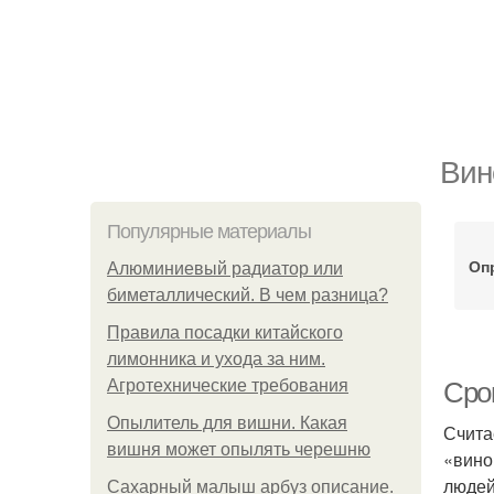
Вин
Популярные материалы
Оп
Алюминиевый радиатор или
биметаллический. В чем разница?
Правила посадки китайского
лимонника и ухода за ним.
Агротехнические требования
Сро
Опылитель для вишни. Какая
Счита
вишня может опылять черешню
«вино
людей
Сахарный малыш арбуз описание.