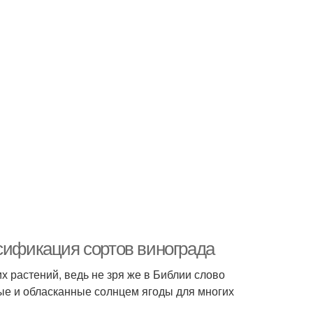
ссификация сортов винограда
х растений, ведь не зря же в Библии слово
чные и обласканные солнцем ягоды для многих