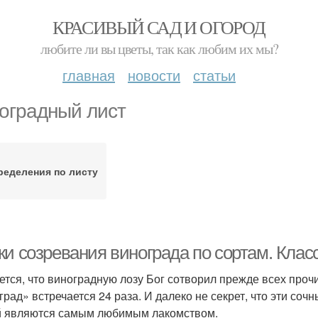
КРАСИВЫЙ САД И ОГОРОД
любите ли вы цветы, так как любим их мы?
главная
новости
статьи
оградный лист
ределения по листу
ки созревания винограда по сортам. Кла
ется, что виноградную лозу Бог сотворил прежде всех прочи
град» встречается 24 раза. И далеко не секрет, что эти со
 являются самым любимым лакомством.