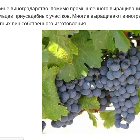
аине виноградарство, помимо промышленного выращивания
льцев приусадебных участков. Многие выращивают виногра
тных вин собственного изготовления.