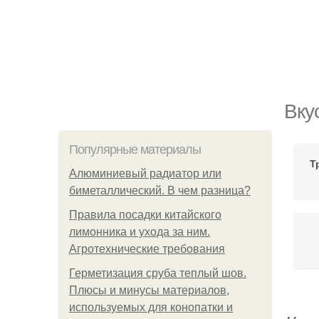
Вку
Популярные материалы
Т
Алюминиевый радиатор или
биметаллический. В чем разница?
Правила посадки китайского
лимонника и ухода за ним.
Агротехнические требования
Герметизация сруба теплый шов.
Плюсы и минусы материалов,
используемых для конопатки и