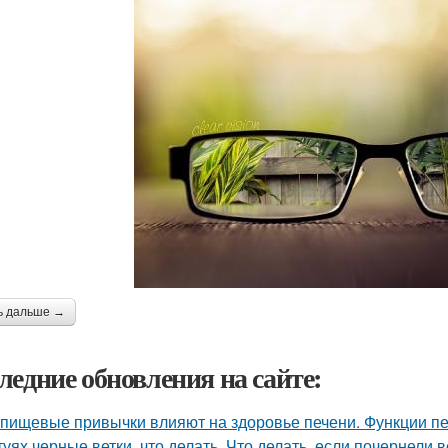
ь дальше →
ледние обновления на сайте:
 пищевые привычки влияют на здоровье печени. Функции пе
туях черные ветки, что делать. Что делать, если почернели в