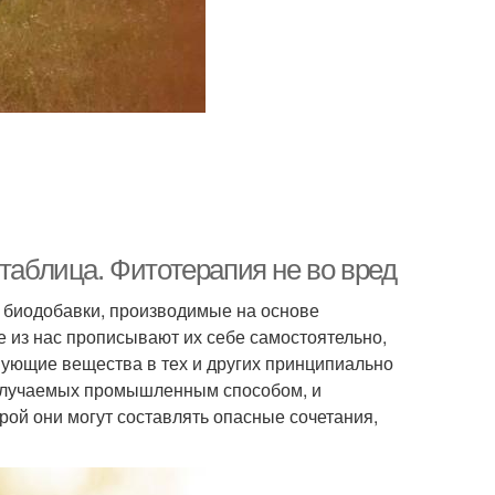
 таблица. Фитотерапия не во вред
 биодобавки, производимые на основе
е из нас прописывают их себе самостоятельно,
твующие вещества в тех и других принципиально
получаемых промышленным способом, и
ой они могут составлять опасные сочетания,