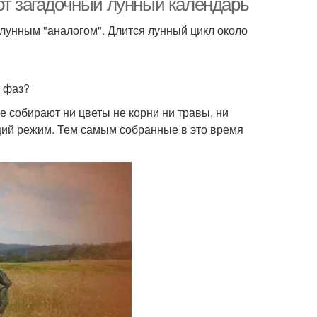
от загадочный лунный календарь
лунным "аналогом". Длится лунный цикл около
з фаз?
е собирают ни цветы не корни ни травы, ни
пящий режим. Тем самым собранные в это время