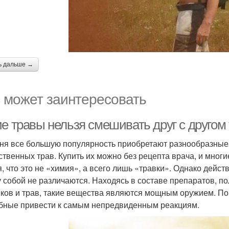
ь дальше →
 может заинтересовать
ие травы нельзя смешивать друг с другом
ня все большую популярность приобретают разнообразные
ственных трав. Купить их можно без рецепта врача, и многи
я, что это не «химия», а всего лишь «травки». Однако дейс
 собой не различаются. Находясь в составе препаратов, 
ков и трав, такие вещества являются мощным оружием. Пор
бные привести к самым непредвиденным реакциям.