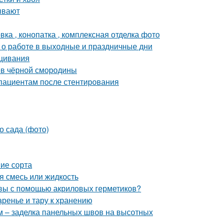
ывают
ка , конопатка , комплексная отделка фото
с о работе в выходные и праздничные дни
ащивания
ев чёрной смородины
 пациентам после стентирования
о сада (фото)
ие сорта
я смесь или жидкость
швы с помощью акриловых герметиков?
аренье и тару к хранению
 – заделка панельных швов на высотных