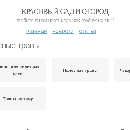
КРАСИВЫЙ САД И ОГОРОД
любите ли вы цветы, так как любим их мы?
главная
новости
статьи
сные травы
равы для полезных
Полезные травы
Лека
чаев
Травы на зиму