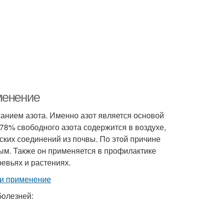
менение
анием азота. Именно азот является основой
78% свободного азота содержится в воздухе,
ских соединений из почвы. По этой причине
ым. Также он применяется в профилактике
ревьях и растениях.
болезней: