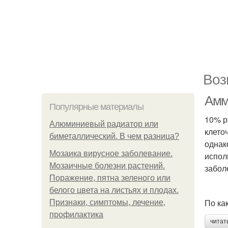
Воз
Амм
Популярные материалы
10% р
Алюминиевый радиатор или
клето
биметаллический. В чем разница?
однак
Мозаика вирусное заболевание.
испол
Мозаичные болезни растений.
забол
Поражение, пятна зеленого или
белого цвета на листьях и плодах.
По ка
Признаки, симптомы, лечение,
профилактика
читат