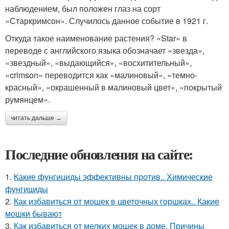
наблюдением, был положен глаз на сорт
«Старкримсон». Случилось данное событие в 1921 г.
Откуда такое наименование растения? «Star» в
переводе с английского языка обозначает «звезда»,
«звездный», «выдающийся», «восхитительный»,
«crimson» переводится как «малиновый», «темно-
красный», «окрашенный в малиновый цвет», «покрытый
румянцем».
читать дальше →
Последние обновления на сайте:
1.
Какие фунгициды эффективны против.. Химические
фунгициды
2.
Как избавиться от мошек в цветочных горшках.. Какие
мошки бывают
3.
Как избавиться от мелких мошек в доме. Причины