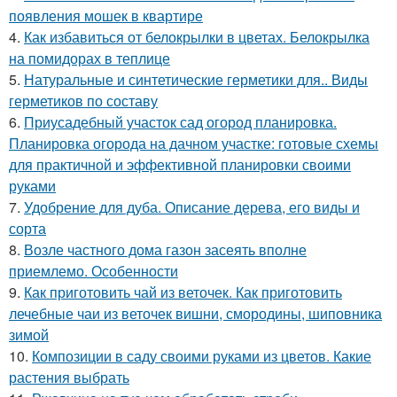
появления мошек в квартире
4.
Как избавиться от белокрылки в цветах. Белокрылка
на помидорах в теплице
5.
Натуральные и синтетические герметики для.. Виды
герметиков по составу
6.
Приусадебный участок сад огород планировка.
Планировка огорода на дачном участке: готовые схемы
для практичной и эффективной планировки своими
руками
7.
Удобрение для дуба. Описание дерева, его виды и
сорта
8.
Возле частного дома газон засеять вполне
приемлемо. Особенности
9.
Как приготовить чай из веточек. Как приготовить
лечебные чаи из веточек вишни, смородины, шиповника
зимой
10.
Композиции в саду своими руками из цветов. Какие
растения выбрать