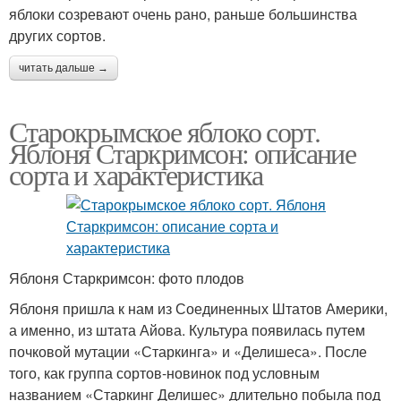
яблоки созревают очень рано, раньше большинства
других сортов.
читать дальше →
Старокрымское яблоко сорт.
Яблоня Старкримсон: описание
сорта и характеристика
Яблоня Старкримсон: фото плодов
Яблоня пришла к нам из Соединенных Штатов Америки,
а именно, из штата Айова. Культура появилась путем
почковой мутации «Старкинга» и «Делишеса». После
того, как группа сортов-новинок под условным
названием «Старкинг Делишес» длительно побыла под