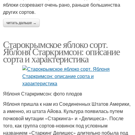
яблоки созревают очень рано, раньше большинства
других сортов.
читать дальше →
Старокрымское яблоко сорт.
Яблоня Старкримсон: описание
сорта и характеристика
Яблоня Старкримсон: фото плодов
Яблоня пришла к нам из Соединенных Штатов Америки,
а именно, из штата Айова. Культура появилась путем
почковой мутации «Старкинга» и «Делишеса». После
того, как группа сортов-новинок под условным
названием «Старкинг Делишес» длительно побыла под