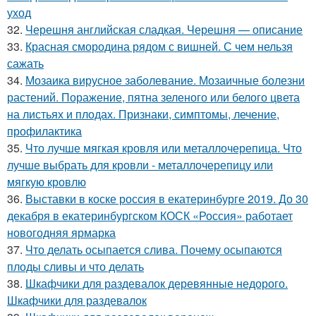
уход
32.
Черешня английская сладкая. Черешня — описание
33.
Красная смородина рядом с вишней. С чем нельзя
сажать
34.
Мозаика вирусное заболевание. Мозаичные болезни
растений. Поражение, пятна зеленого или белого цвета
на листьях и плодах. Признаки, симптомы, лечение,
профилактика
35.
Что лучше мягкая кровля или металлочерепица. Что
лучше выбрать для кровли - металлочерепицу или
мягкую кровлю
36.
Выставки в коске россия в екатеринбурге 2019. До 30
декабря в екатеринбургском КОСК «Россия» работает
новогодняя ярмарка
37.
Что делать осыпается слива. Почему осыпаются
плоды сливы и что делать
38.
Шкафчики для раздевалок деревянные недорого.
Шкафчики для раздевалок