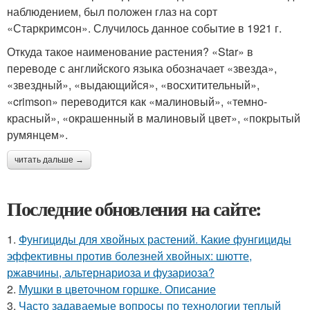
наблюдением, был положен глаз на сорт
«Старкримсон». Случилось данное событие в 1921 г.
Откуда такое наименование растения? «Star» в
переводе с английского языка обозначает «звезда»,
«звездный», «выдающийся», «восхитительный»,
«crimson» переводится как «малиновый», «темно-
красный», «окрашенный в малиновый цвет», «покрытый
румянцем».
читать дальше →
Последние обновления на сайте:
1.
Фунгициды для хвойных растений. Какие фунгициды
эффективны против болезней хвойных: шютте,
ржавчины, альтернариоза и фузариоза?
2.
Мушки в цветочном горшке. Описание
3.
Часто задаваемые вопросы по технологии теплый