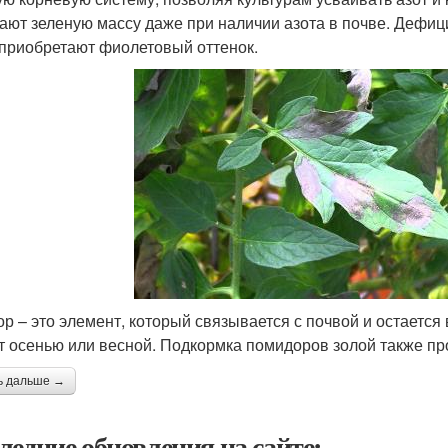
ают зеленую массу даже при наличии азота в почве. Дефиц
 приобретают фиолетовый оттенок.
р – это элемент, который связывается с почвой и остаетс
т осенью или весной. Подкормка помидоров золой также пр
ь дальше →
ледние обновления на сайте: