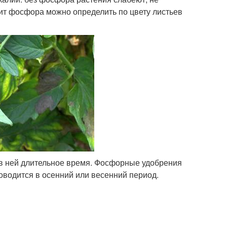
ит фосфора можно определить по цвету листьев
я в ней длительное время. Фосфорные удобрения
оводится в осенний или весенний период.