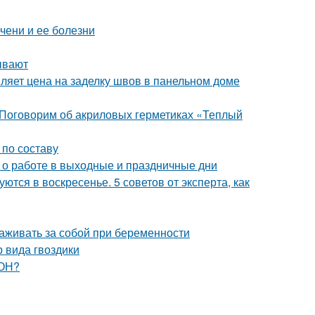
чени и ее болезни
ывают
ляет цена на заделку швов в панельном доме
 Поговорим об акриловых герметиках «Теплый
 по составу
с о работе в выходные и праздничные дни
ются в воскресенье. 5 советов от эксперта, как
аживать за собой при беременности
 вида гвоздики
ЗОН?