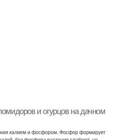
помидоров и огурцов на дачном
тения калием и фосфором. Фосфор формирует
 калий. без фосфора растения слабеют, не