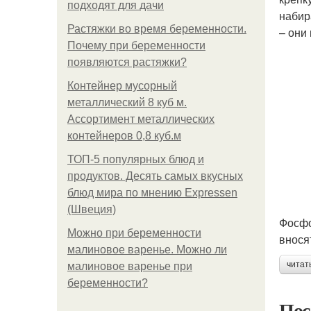
подходят для дачи
набир
Растяжки во время беременности.
– они
Почему при беременности
появляются растяжки?
Контейнер мусорный
металлический 8 куб м.
Ассортимент металлических
контейнеров 0,8 куб.м
ТОП-5 популярных блюд и
продуктов. Десять самых вкусных
блюд мира по мнению Expressen
(Швеция)
Фосфо
Можно при беременности
внося
малиновое варенье. Можно ли
читат
малиновое варенье при
беременности?
Пос