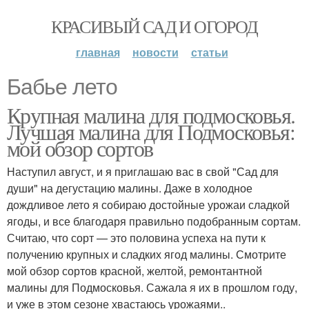
КРАСИВЫЙ САД И ОГОРОД
главная
новости
статьи
Бабье лето
Крупная малина для подмосковья.
Лучшая малина для Подмосковья:
мой обзор сортов
Наступил август, и я приглашаю вас в свой "Сад для
души" на дегустацию малины. Даже в холодное
дождливое лето я собираю достойные урожаи сладкой
ягоды, и все благодаря правильно подобранным сортам.
Считаю, что сорт — это половина успеха на пути к
получению крупных и сладких ягод малины. Смотрите
мой обзор сортов красной, желтой, ремонтантной
малины для Подмосковья. Сажала я их в прошлом году,
и уже в этом сезоне хвастаюсь урожаями..