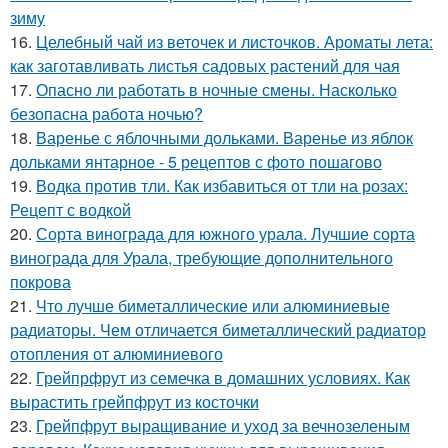
зиму
16.
Целебный чай из веточек и листочков. Ароматы лета:
как заготавливать листья садовых растений для чая
17.
Опасно ли работать в ночные смены. Насколько
безопасна работа ночью?
18.
Варенье с яблочными дольками. Варенье из яблок
дольками янтарное - 5 рецептов с фото пошагово
19.
Водка против тли. Как избавиться от тли на розах:
Рецепт с водкой
20.
Сорта винограда для южного урала. Лучшие сорта
винограда для Урала, требующие дополнительного
покрова
21.
Что лучше биметаллические или алюминиевые
радиаторы. Чем отличается биметаллический радиатор
отопления от алюминиевого
22.
Грейпрфрут из семечка в домашних условиях. Как
вырастить грейпфрут из косточки
23.
Грейпфрут выращивание и уход за вечнозеленым