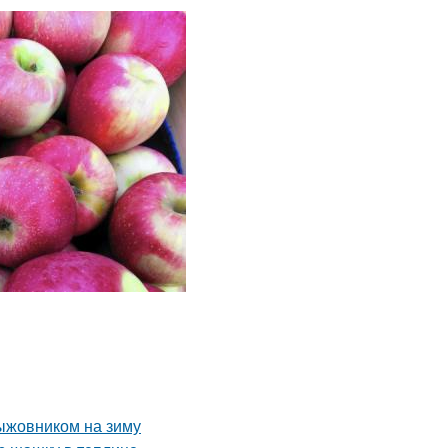
ыжовником на зиму