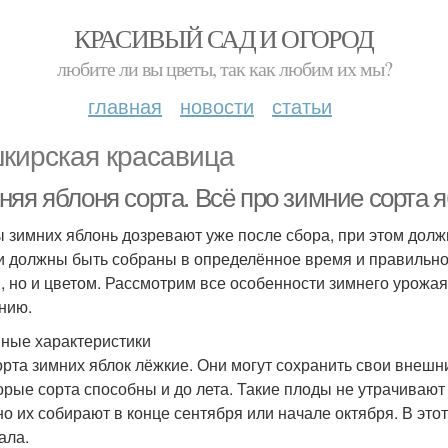
КРАСИВЫЙ САД И ОГОРОД
любите ли вы цветы, так как любим их мы?
главная
новости
статьи
кирская красавица
яя яблоня сорта. Всё про зимние сорта 
 зимних яблонь дозревают уже после сбора, при этом долж
и должны быть собраны в определённое время и правильно
, но и цветом. Рассмотрим все особенности зимнего урожая 
нию.
ные характеристики
орта зимних яблок лёжкие. Они могут сохранить свои внешн
орые сорта способны и до лета. Такие плоды не утрачивают 
о их собирают в конце сентября или начале октября. В это
ала.