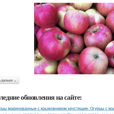
ь дальше →
ледние обновления на сайте:
рцы маринованные с крыжовником хрустящие. Огурцы с кр