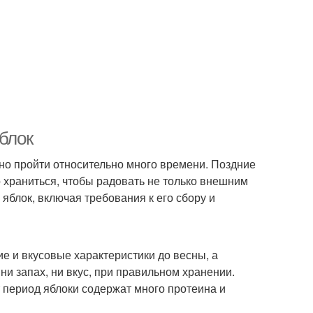
яблок
но пройти относительно много времени. Поздние
 храниться, чтобы радовать не только внешним
яблок, включая требования к его сбору и
ие и вкусовые характеристики до весны, а
ни запах, ни вкус, при правильном хранении.
т период яблоки содержат много протеина и