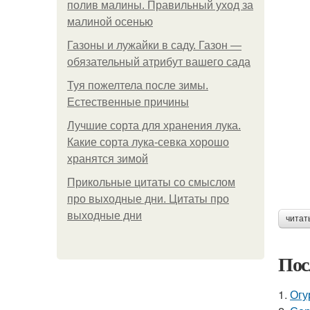
полив малины. Правильный уход за
малиной осенью
Газоны и лужайки в саду. Газон —
обязательный атрибут вашего сада
Туя пожелтела после зимы.
Естественные причины
Лучшие сорта для хранения лука.
Какие сорта лука-севка хорошо
хранятся зимой
Прикольные цитаты со смыслом
про выходные дни. Цитаты про
выходные дни
читат
Пос
1.
Огу