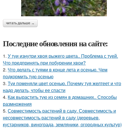
читать дальше →
Последние обновления на сайте:
1.
У туи изнутри хвоя рыжего цвета.. Проблема с туей.
Что предпринять при побурении хвои?
2.
Что делать с туями в конце лета и осенью. Чем
подкормить тую осенью
3.
Туи поменяли цвет осенью. Почему туя желтеет и что
надо делать, чтобы ее спасти
4.
Как вырастить тую из семян в домашних.. Способы
размножения
5.
Совместимость растений в саду. Совместимость и
несовместимость растений в саду (деревьев,
кустарников, винограда, земляники, огородных культур)