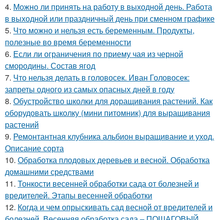
4.
Можно ли принять на работу в выходной день. Работа
в выходной или праздничный день при сменном графике
5.
Что можно и нельзя есть беременным. Продукты,
полезные во время беременности
6.
Если ли ограничения по приему чая из черной
смородины. Состав ягод
7.
Что нельзя делать в головосек. Иван Головосек:
запреты одного из самых опасных дней в году
8.
Обустройство школки для доращивания растений. Как
оборудовать школку (мини питомник) для выращивания
растений
9.
Ремонтантная клубника альбион выращивание и уход.
Описание сорта
10.
Обработка плодовых деревьев и весной. Обработка
домашними средствами
11.
Тонкости весенней обработки сада от болезней и
вредителей. Этапы весенней обработки
12.
Когда и чем опрыскивать сад весной от вредителей и
болезней. Весенняя обработка сада – ПОШАГОВЫЙ