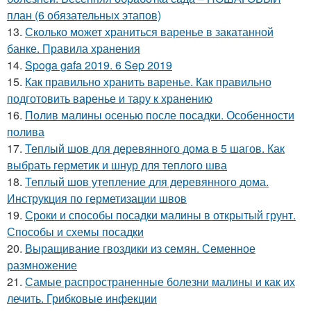
план (6 обязательных этапов)
13.
Сколько может храниться варенье в закатанной
банке. Правила хранения
14.
Spoga gafa 2019. 6 Sep 2019
15.
Как правильно хранить варенье. Как правильно
подготовить варенье и тару к хранению
16.
Полив малины осенью после посадки. Особенности
полива
17.
Теплый шов для деревянного дома в 5 шагов. Как
выбрать герметик и шнур для теплого шва
18.
Теплый шов утепление для деревянного дома.
Инструкция по герметизации швов
19.
Сроки и способы посадки малины в открытый грунт.
Способы и схемы посадки
20.
Выращивание гвоздики из семян. Семенное
размножение
21.
Самые распространенные болезни малины и как их
лечить. Грибковые инфекции