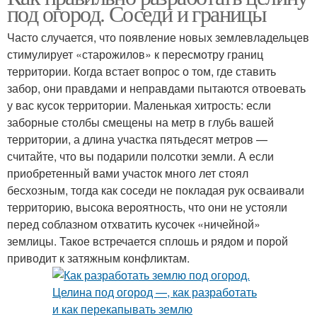
под огород. Соседи и границы
Часто случается, что появление новых землевладельцев
стимулирует «старожилов» к пересмотру границ
территории. Когда встает вопрос о том, где ставить
забор, они правдами и неправдами пытаются отвоевать
у вас кусок территории. Маленькая хитрость: если
заборные столбы смещены на метр в глубь вашей
территории, а длина участка пятьдесят метров —
считайте, что вы подарили полсотки земли. А если
приобретенный вами участок много лет стоял
бесхозным, тогда как соседи не покладая рук осваивали
территорию, высока вероятность, что они не устояли
перед соблазном отхватить кусочек «ничейной»
землицы. Такое встречается сплошь и рядом и порой
приводит к затяжным конфликтам.