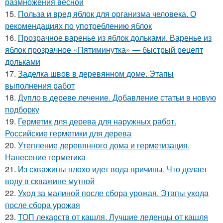
размножения весной
15.
Польза и вред яблок для организма человека. О
рекомендациях по употреблению яблок
16.
Прозрачное варенье из яблок дольками. Варенье из
яблок прозрачное «Пятиминутка» — быстрый рецепт
дольками
17.
Заделка швов в деревянном доме. Этапы
выполнения работ
18.
Дупло в дереве лечение. Добавление статьи в новую
подборку
19.
Герметик для дерева для наружных работ.
Российские герметики для дерева
20.
Утепление деревянного дома и герметизация.
Нанесение герметика
21.
Из скважины плохо идет вода причины. Что делает
воду в скважине мутной
22.
Уход за малиной после сбора урожая. Этапы ухода
после сбора урожая
23.
ТОП лекарств от кашля. Лучшие леденцы от кашля