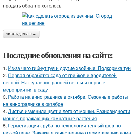
продать обратно хотелось
читать дальше →
Последние обновления на сайте:
1.
Из-за чего гибнут туя и другие хвойные. Подкормка туи
2.
Первая обработка сада от грибков и вредителей
весной. Наступление ранней весны и первые
мероприятия в саду
3.
Работа на винограднике в октябре. Сезонные работы
на винограднике в октябре
4.
Листья изменили цвет и летают мошки. Разновидности
мошек, поражающих комнатные растения
5.
Герметизация сруба по технологии теплый шов по
низкой цене. Закажите качественную герметизацию дома