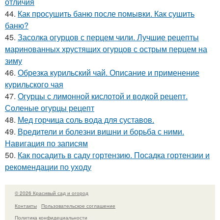
отличия
44.
Как просушить баню после помывки. Как сушить
баню?
45.
Засолка огурцов с перцем чили. Лучшие рецепты
маринованных хрустящих огурцов с острым перцем на
зиму
46.
Обрезка курильский чай. Описание и применение
курильского чая
47.
Огурцы с лимонной кислотой и водкой рецепт.
Соленые огурцы рецепт
48.
Мед горчица соль вода для суставов.
49.
Вредители и болезни вишни и борьба с ними.
Навигация по записям
50.
Как посадить в саду гортензию. Посадка гортензии и
рекомендации по уходу
© 2026 Красивый сад и огород
Контакты
Пользовательское соглашение
Политика конфидециальности