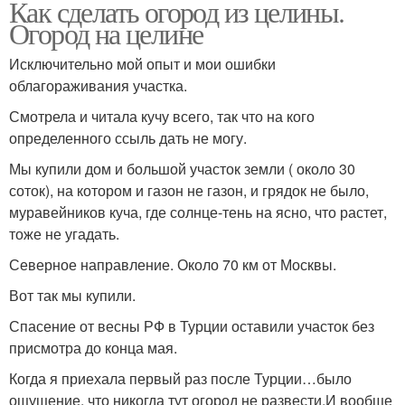
Как сделать огород из целины.
Огород на целине
Исключительно мой опыт и мои ошибки
облагораживания участка.
Смотрела и читала кучу всего, так что на кого
определенного ссыль дать не могу.
Мы купили дом и большой участок земли ( около 30
соток), на котором и газон не газон, и грядок не было,
муравейников куча, где солнце-тень на ясно, что растет,
тоже не угадать.
Северное направление. Около 70 км от Москвы.
Вот так мы купили.
Спасение от весны РФ в Турции оставили участок без
присмотра до конца мая.
Когда я приехала первый раз после Турции…было
ощущение, что никогда тут огород не развести.И вообще