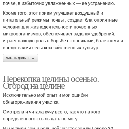
почве, в избыточно увлажненных — ее устранению.
Кроме того, этот прием улучшает воздушный и
питательный режимы почвы , создает благоприятные
условия для жизнедеятельности почвенных
микроорганизмов, обеспечивает заделку удобрений,
играет важную роль в борьбе с сорняками, болезнями и
вредителями сельскохозяйственных культур.
читать дальше →
Перекопка целины осенью.
Огород на целине
Исключительно мой опыт и мои ошибки
облагораживания участка.
Смотрела и читала кучу всего, так что на кого
определенного ссыль дать не могу.
Мы купили дом и большой участок земли ( около 30