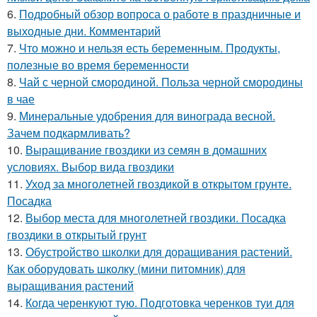
6.
Подробный обзор вопроса о работе в праздничные и
выходные дни. Комментарий
7.
Что можно и нельзя есть беременным. Продукты,
полезные во время беременности
8.
Чай с черной смородиной. Польза черной смородины
в чае
9.
Минеральные удобрения для винограда весной.
Зачем подкармливать?
10.
Выращивание гвоздики из семян в домашних
условиях. Выбор вида гвоздики
11.
Уход за многолетней гвоздикой в открытом грунте.
Посадка
12.
Выбор места для многолетней гвоздики. Посадка
гвоздики в открытый грунт
13.
Обустройство школки для доращивания растений.
Как оборудовать школку (мини питомник) для
выращивания растений
14.
Когда черенкуют тую. Подготовка черенков туи для