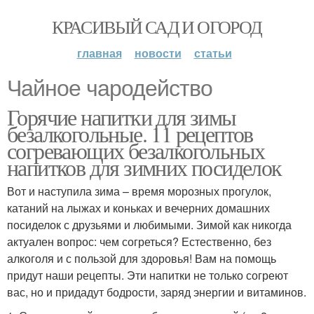
КРАСИВЫЙ САД И ОГОРОД
главная
новости
статьи
Чайное чародейство
Горячие напитки для зимы
безалкогольные. 11 рецептов
согревающих безалкогольных
напитков для зимних посиделок
Вот и наступила зима – время морозных прогулок,
катаний на лыжах и коньках и вечерних домашних
посиделок с друзьями и любимыми. Зимой как никогда
актуален вопрос: чем согреться? Естественно, без
алкоголя и с пользой для здоровья! Вам на помощь
придут наши рецепты. Эти напитки не только согреют
вас, но и придадут бодрости, заряд энергии и витаминов.