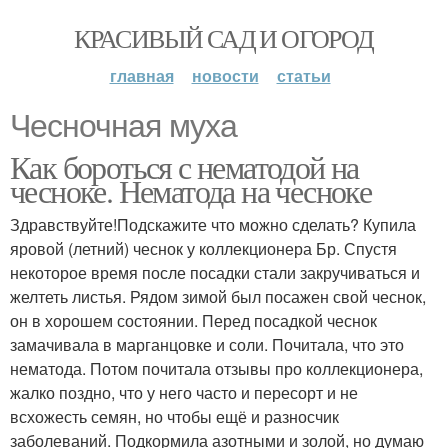
КРАСИВЫЙ САД И ОГОРОД
главная
новости
статьи
Чесночная муха
Как бороться с нематодой на
чесноке. Нематода на чесноке
Здравствуйте!Подскажите что можно сделать? Купила
яровой (летний) чеснок у коллекционера Бр. Спустя
некоторое время после посадки стали закручиваться и
желтеть листья. Рядом зимой был посажен свой чеснок,
он в хорошем состоянии. Перед посадкой чеснок
замачивала в марганцовке и соли. Почитала, что это
нематода. Потом почитала отзывы про коллекционера,
жалко поздно, что у него часто и пересорт и не
всхожесть семян, но чтобы ещё и разносчик
заболеваний. Подкормила азотными и золой, но думаю