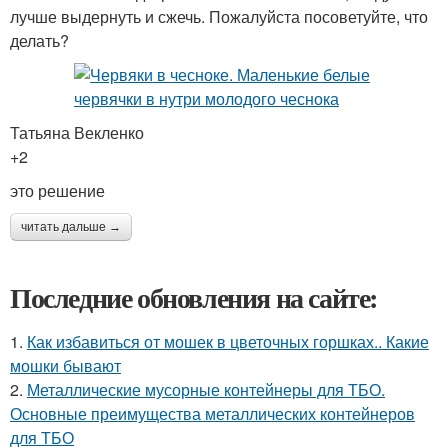
лучше выдернуть и сжечь. Пожалуйста посоветуйте, что
делать?
Татьяна Векленко
+2
это решение
читать дальше →
Последние обновления на сайте:
1.
Как избавиться от мошек в цветочных горшках.. Какие
мошки бывают
2.
Металлические мусорные контейнеры для ТБО.
Основные преимущества металлических контейнеров
для ТБО