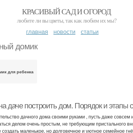
КРАСИВЫЙ САД И ОГОРОД
любите ли вы цветы, так как любим их мы?
главная
новости
статьи
ный домик
мик для ребенка
на даче построить дом. Порядок и этапы 
тельство дачного дома своими руками , пусть даже совсем 
аться делом очень простым, не требующим пристального вн
е создать маленькое, но долговечное и уютное семейное гнё