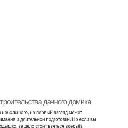
строительства дачного домика
и небольшого, на первый взгляд может
имания и длительной подготовки. Но если вы
здышко, за дело стоит взяться всерьёз.