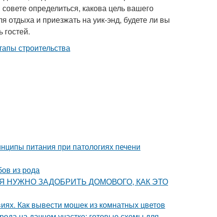
 совете определиться, какова цель вашего
ля отдыха и приезжать на уик-энд, будете ли вы
 гостей.
нципы питания при патологиях печени
бов из рода
ОДНЯ НУЖНО ЗАДОБРИТЬ ДОМОВОГО, КАК ЭТО
виях. Как вывести мошек из комнатных цветов
рода на дачном участке: готовые схемы для