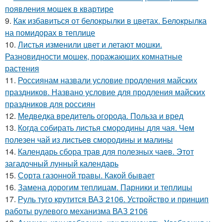
появления мошек в квартире
9.
Как избавиться от белокрылки в цветах. Белокрылка
на помидорах в теплице
10.
Листья изменили цвет и летают мошки.
Разновидности мошек, поражающих комнатные
растения
11.
Россиянам назвали условие продления майских
праздников. Названо условие для продления майских
праздников для россиян
12.
Медведка вредитель огорода. Польза и вред
13.
Когда собирать листья смородины для чая. Чем
полезен чай из листьев смородины и малины
14.
Календарь сбора трав для полезных чаев. Этот
загадочный лунный календарь
15.
Сорта газонной травы. Какой бывает
16.
Замена дорогим теплицам. Парники и теплицы
17.
Руль туго крутится ВАЗ 2106. Устройство и принцип
работы рулевого механизма ВАЗ 2106