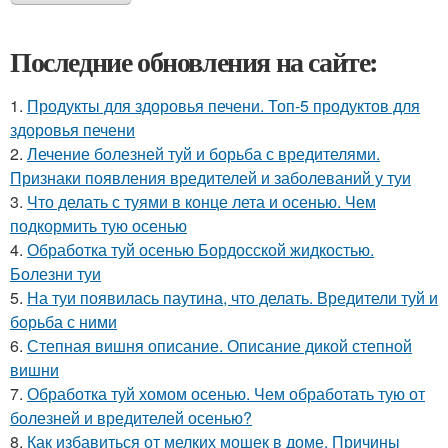
Последние обновления на сайте:
1.
Продукты для здоровья печени. Топ-5 продуктов для
здоровья печени
2.
Лечение болезней туй и борьба с вредителями.
Признаки появления вредителей и заболеваний у туи
3.
Что делать с туями в конце лета и осенью. Чем
подкормить тую осенью
4.
Обработка туй осенью Бордосской жидкостью.
Болезни туи
5.
На туи появилась паутина, что делать. Вредители туй и
борьба с ними
6.
Степная вишня описание. Описание дикой степной
вишни
7.
Обработка туй хомом осенью. Чем обработать тую от
болезней и вредителей осенью?
8.
Как избавиться от мелких мошек в доме. Причины