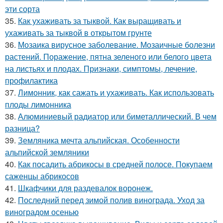
эти сорта
35.
Как ухаживать за тыквой. Как выращивать и
ухаживать за тыквой в открытом грунте
36.
Мозаика вирусное заболевание. Мозаичные болезни
растений. Поражение, пятна зеленого или белого цвета
на листьях и плодах. Признаки, симптомы, лечение,
профилактика
37.
Лимонник, как сажать и ухаживать. Как использовать
плоды лимонника
38.
Алюминиевый радиатор или биметаллический. В чем
разница?
39.
Земляника мечта альпийская. Особенности
альпийской земляники
40.
Как посадить абрикосы в средней полосе. Покупаем
саженцы абрикосов
41.
Шкафчики для раздевалок воронеж.
42.
Последний перед зимой полив винограда. Уход за
виноградом осенью