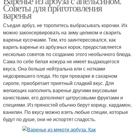
Варенье из арбуза с апельсином.
Советы для приготовления
варенья
Съедая арбуз, не торопитесь выбрасывать корочки. Их
можно законсервировать на зиму целиком и сварить
варенье кусочками. Тем, кто заинтересовался, как
варить варенье из арбузных корок, предоставляется
несколько советов по созданию этого необычного блюда.
Сама по себе белая кожура не имеет выдающегося
вкуса. Она больше нейтральна или с нотками
недозревшего плода. Но при проварке в сахарном
сиропе, приобретает приятный сладкий вкус. Для
желающих наполнить варенье другими вкусовыми
качествами, его дополняют цитрусовыми фруктами и
специями. Из пряностей обычно берут корицу, кардамон,
ванилин. По вкусу можно взять любые специи, которые
будут по душе, они не испортят сладость.