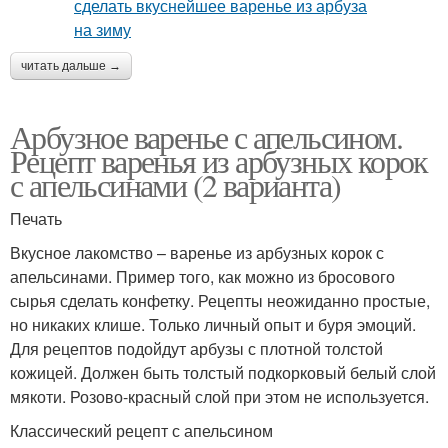
читать дальше →
Арбузное варенье с апельсином.
Рецепт варенья из арбузных корок
с апельсинами (2 варианта)
Печать
Вкусное лакомство – варенье из арбузных корок с
апельсинами. Пример того, как можно из бросового
сырья сделать конфетку. Рецепты неожиданно простые,
но никаких клише. Только личный опыт и буря эмоций.
Для рецептов подойдут арбузы с плотной толстой
кожицей. Должен быть толстый подкорковый белый слой
мякоти. Розово-красный слой при этом не используется.
Классический рецепт с апельсином