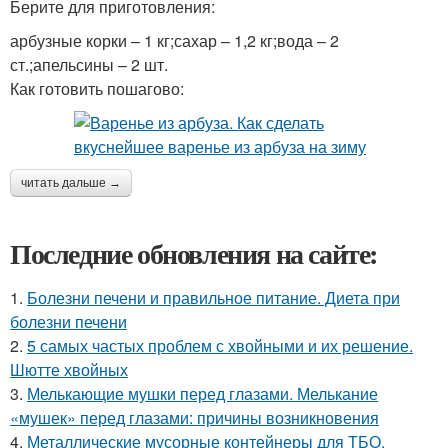
Берите для приготовления:
арбузные корки – 1 кг;сахар – 1,2 кг;вода – 2
ст.;апельсины – 2 шт.
Как готовить пошагово:
читать дальше →
Последние обновления на сайте:
1.
Болезни печени и правильное питание. Диета при
болезни печени
2.
5 самых частых проблем с хвойными и их решение.
Шютте хвойных
3.
Мелькающие мушки перед глазами. Мелькание
«мушек» перед глазами: причины возникновения
4.
Металлические мусорные контейнеры для ТБО.