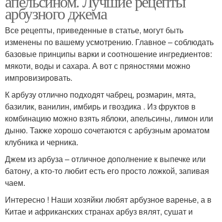
апельсином. Лучшие рецепты
арбузного джема
Все рецепты, приведенные в статье, могут быть
изменены по вашему усмотрению. Главное – соблюдать
базовые принципы варки и соотношение ингредиентов:
мякоти, воды и сахара. А вот с пряностями можно
импровизировать.
К арбузу отлично подходят чабрец, розмарин, мята,
базилик, ванилин, имбирь и гвоздика . Из фруктов в
комбинацию можно взять яблоки, апельсины, лимон или
дыню. Также хорошо сочетаются с арбузным ароматом
клубника и черника.
Джем из арбуза – отличное дополнение к выпечке или
батону, а кто-то любит есть его просто ложкой, запивая
чаем.
Интересно ! Наши хозяйки любят арбузное варенье, а в
Китае и африканских странах арбуз вялят, сушат и