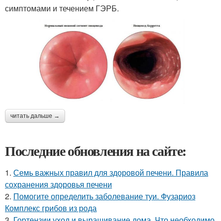
симптомами и течением ГЭРБ.
читать дальше →
Последние обновления на сайте:
1.
Семь важных правил для здоровой печени. Правила
сохранения здоровья печени
2.
Помогите определить заболевание туи. Фузариоз
Комплекс грибов из рода
3.
Гортензии уход и выращивание дома. Что необходимо