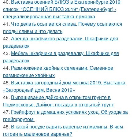
40.
Выставка осенний БЛЮЗ в Екатеринбурге 2019
список. "ОСЕННИЙ БЛЮЗ 2019" (Екатеринбург) -
специализированная выставка-ярмарка
41.
Что делать осыпается слива. Почему осыпаются
плоды сливы и что делать
42.
Аренда шкафчиков раздевалки. Шкафчики для
раздевалок
43.
Мебель шкафчики в раздевалку. Шкафчики для
раздевалок
44.
Размножение хвойных семенами. Семенное
размножение хвойных
45.
Выставка загородный дом москва 2019. Выставка
«Загородный дом. Весна 2019»
46.
Выращивание дайкона в открытом грунте в
Подмосковье. Дайкон: посадка в открытый грунт
47.
Грейпфрут в домашних условиях уход. Об уходе за
грейпфрутом:
48.
В какой посуде варить варенье из малины. В чем
готовить малиновое варенье?