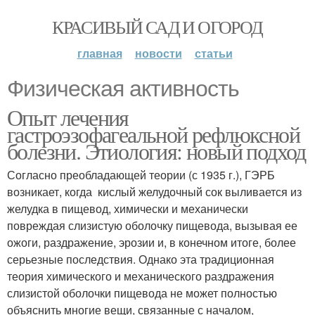
КРАСИВЫЙ САД И ОГОРОД
главная
новости
статьи
Физическая активность
Опыт лечения
гастроэзофагеальной рефлюксной
болезни. Этиология: новый подход
Согласно преобладающей теории (с 1935 г.), ГЭРБ
возникает, когда кислый желудочный сок выливается из
желудка в пищевод, химически и механически
повреждая слизистую оболочку пищевода, вызывая ее
ожоги, раздражение, эрозии и, в конечном итоге, более
серьезные последствия. Однако эта традиционная
теория химического и механического раздражения
слизистой оболочки пищевода не может полностью
объяснить многие вещи, связанные с началом,