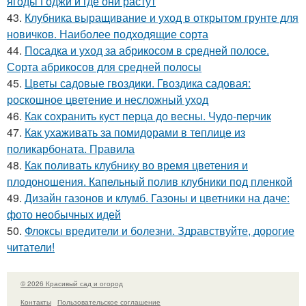
ягоды Годжи и где они растут
43.
Клубника выращивание и уход в открытом грунте для
новичков. Наиболее подходящие сорта
44.
Посадка и уход за абрикосом в средней полосе.
Сорта абрикосов для средней полосы
45.
Цветы садовые гвоздики. Гвоздика садовая:
роскошное цветение и несложный уход
46.
Как сохранить куст перца до весны. Чудо-перчик
47.
Как ухаживать за помидорами в теплице из
поликарбоната. Правила
48.
Как поливать клубнику во время цветения и
плодоношения. Капельный полив клубники под пленкой
49.
Дизайн газонов и клумб. Газоны и цветники на даче:
фото необычных идей
50.
Флоксы вредители и болезни. Здравствуйте, дорогие
читатели!
© 2026 Красивый сад и огород
Контакты
Пользовательское соглашение