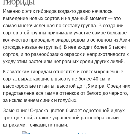
гибриды
Именно с этих гибридов когда-то давно началось
выведение новых сортов и на данный момент — это
самая многочисленная по составу группа. В создании
сортов этой группы принимали участие самое большое
количество природных видов, родом в основном из Азии
(отсюда название группы). В нее входит более 5 тысяч
сортов, и по разнообразию окрасок и неприхотливости к
уходу этим растениям нет равных среди других лилий.
К азиатским гибридам относятся и совсем крошечные
сорта, вырастающие в высоту не более 40 см, и
высокорослые гиганты, высотой до 1,5 метра. Среди них
представлена вся гамма оттенков от белого до черного,
за исключением синих и голубых.
Замечание! Окраска цветов бывает однотонной и двух-
трех цветной, а также украшенной разнообразными
штрихами, точками, пятнами.