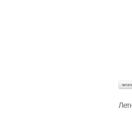
читат
Лет