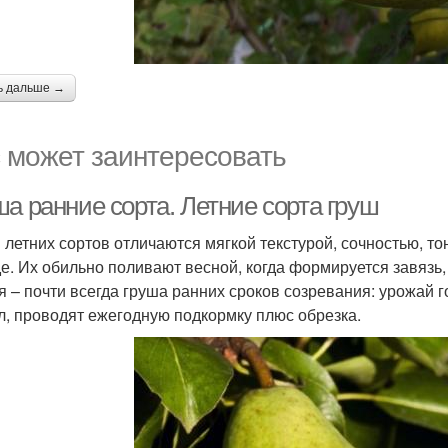
ь дальше →
 может заинтересовать
а ранние сорта. Летние сорта груш
 летних сортов отличаются мягкой текстурой, сочностью, то
де. Их обильно поливают весной, когда формируется завязь
я – почти всегда груша ранних сроков созревания: урожай г
л, проводят ежегодную подкормку плюс обрезка.