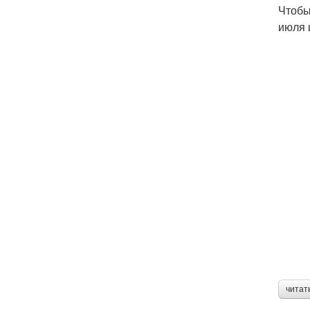
Чтобы
июля 
читат