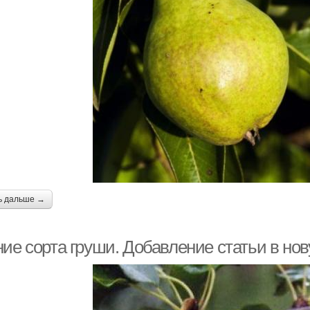
ь дальше →
ние сорта груши. Добавление статьи в но