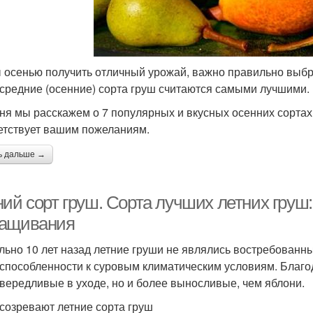
 осенью получить отличный урожай, важно правильно выбр
 средние (осенние) сорта груш считаются самыми лучшими.
ня мы расскажем о 7 популярных и вкусных осенних сортах
етствует вашим пожеланиям.
ь дальше →
ний сорт груш. Сорта лучших летних груш
ащивания
льно 10 лет назад летние груши не являлись востребованн
способленности к суровым климатическим условиям. Благо
вередливые в уходе, но и более выносливые, чем яблони.
 созревают летние сорта груш