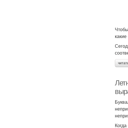
Чтобы
какие
Сегод
соотв
читат
Лет
выр
Буква
непри
непри
Когда