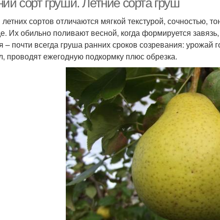
ий сорт груши. Летние сорта груш
 летних сортов отличаются мягкой текстурой, сочностью, то
де. Их обильно поливают весной, когда формируется завязь
я – почти всегда груша ранних сроков созревания: урожай г
л, проводят ежегодную подкормку плюс обрезка.