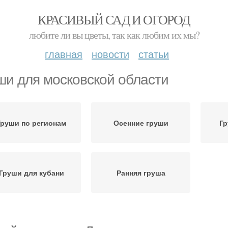
КРАСИВЫЙ САД И ОГОРОД
любите ли вы цветы, так как любим их мы?
главная
новости
статьи
ши для московской области
Груши по регионам
Осенние груши
Гр
Груши для кубани
Ранняя груша