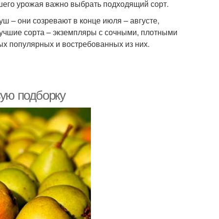
ошего урожая важно выбрать подходящий сорт.
ш – они созревают в конце июля – августе,
учшие сорта – экземпляры с сочными, плотными
ых популярных и востребованных из них.
вую подборку