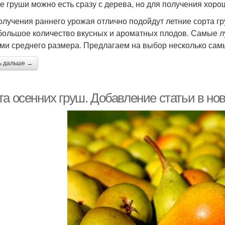
е груши можно есть сразу с дерева, но для получения хор
олучения раннего урожая отлично подойдут летние сорта гру
большое количество вкусных и ароматных плодов. Самые л
ми среднего размера. Предлагаем на выбор несколько сам
ь дальше →
та осенних груш. Добавление статьи в но