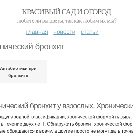
КРАСИВЫЙ САД И ОГОРОД
любите ли вы цветы, так как любим их мы?
главная
новости
статьи
нический бронхит
Антибиотики при
бронхите
нический бронхит у взрослых. Хроническ
ждународной классификации, хронической формой называют
у в течение двух лет1. Обнаружить бронхит хронической фо
ые обращаются к врачу, а другие просто не могут дать точ