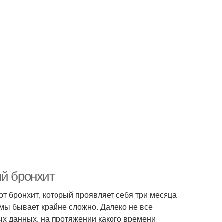
ий бронхит
 бронхит, который проявляет себя три месяца
рмы бывает крайне сложно. Далеко не все
ных данных, на протяжении какого времени