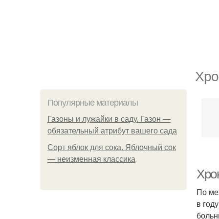
Хро
Популярные материалы
Газоны и лужайки в саду. Газон —
обязательный атрибут вашего сада
Сорт яблок для сока. Яблочный сок
— неизменная классика
Хро
По ме
в год
больн