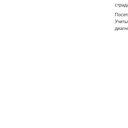
страд
Посет
Учиты
диагн