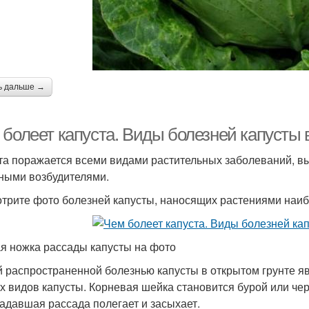
ь дальше →
 болеет капуста. Виды болезней капусты 
та поражается всеми видами растительных заболеваний, 
ными возбудителями.
трите фото болезней капусты, наносящих растениями наиб
я ножка рассады капусты на фото
 распространенной болезнью капусты в открытом грунте я
х видов капусты. Корневая шейка становится бурой или черн
адавшая рассада полегает и засыхает.