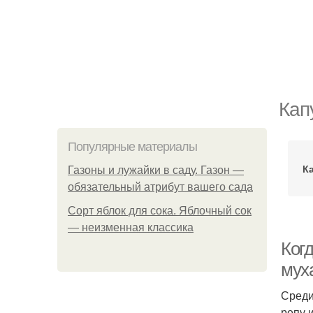
Кап
Популярные материалы
К
Газоны и лужайки в саду. Газон —
обязательный атрибут вашего сада
Сорт яблок для сока. Яблочный сок
— неизменная классика
Ког
муха
Среди
репу 