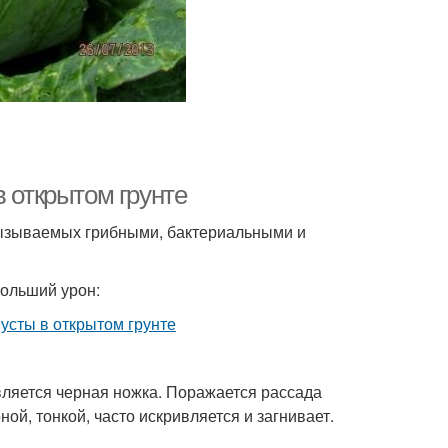
в открытом грунте
вызываемых грибными, бактериальными и
ольший урон:
вляется черная ножка. Поражается рассада
ой, тонкой, часто искривляется и загнивает.