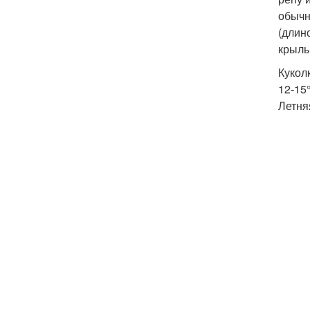
обычн
(длин
крылы
Кукол
12-15
Летня