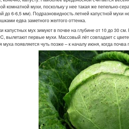
ой комнатной мухи, поскольку у нее такая же пепельно-сера
ой до 6-6,5 мм). Подразновидность летней капустной мухи не
шками едва заметного желтого оттенка.
ки капустных мух зимуют в почве на глубине от 10 до 30 см.
°C, вылетают первые мухи. Массовый лёт совпадает с цвет
я муха появляется чуть позже – к началу июня, когда почва 