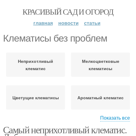
КРАСИВЫЙ САД И ОГОРОД
главная
новости
статьи
Клематисы без проблем
Неприхотливый
Мелкоцветковые
клематис
клематисы
Цветущие клематисы
Ароматный клематис
Показать все
Самый неприхотливый клематис.
Красивые клематисы