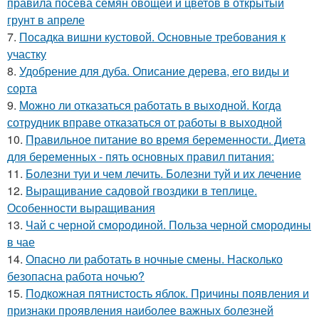
правила посева семян овощей и цветов в открытый
грунт в апреле
7.
Посадка вишни кустовой. Основные требования к
участку
8.
Удобрение для дуба. Описание дерева, его виды и
сорта
9.
Можно ли отказаться работать в выходной. Когда
сотрудник вправе отказаться от работы в выходной
10.
Правильное питание во время беременности. Диета
для беременных - пять основных правил питания:
11.
Болезни туи и чем лечить. Болезни туй и их лечение
12.
Выращивание садовой гвоздики в теплице.
Особенности выращивания
13.
Чай с черной смородиной. Польза черной смородины
в чае
14.
Опасно ли работать в ночные смены. Насколько
безопасна работа ночью?
15.
Подкожная пятнистость яблок. Причины появления и
признаки проявления наиболее важных болезней