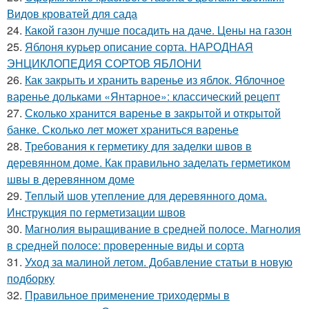
Видов кроватей для сада
24.
Какой газон лучше посадить на даче. Цены на газон
25.
Яблоня курьер описание сорта. НАРОДНАЯ
ЭНЦИКЛОПЕДИЯ СОРТОВ ЯБЛОНИ
26.
Как закрыть и хранить варенье из яблок. Яблочное
варенье дольками «Янтарное»: классический рецепт
27.
Сколько хранится варенье в закрытой и открытой
банке. Сколько лет может храниться варенье
28.
Требования к герметику для заделки швов в
деревянном доме. Как правильно заделать герметиком
швы в деревянном доме
29.
Теплый шов утепление для деревянного дома.
Инструкция по герметизации швов
30.
Магнолия выращивание в средней полосе. Магнолия
в средней полосе: проверенные виды и сорта
31.
Уход за малиной летом. Добавление статьи в новую
подборку
32.
Правильное применение триходермы в