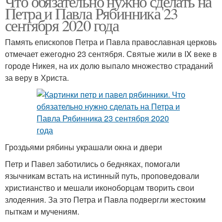
Что обязательно нужно сделать на
Петра и Павла Рябинника 23
сентября 2020 года
Память епископов Петра и Павла православная церковь
отмечает ежегодно 23 сентября. Святые жили в IX веке в
городе Никея, на их долю выпало множество страданий
за веру в Христа.
Гроздьями рябины украшали окна и двери
Петр и Павел заботились о бедняках, помогали
язычникам встать на истинный путь, проповедовали
христианство и мешали иконоборцам творить свои
злодеяния. За это Петра и Павла подвергли жестоким
пыткам и мучениям.