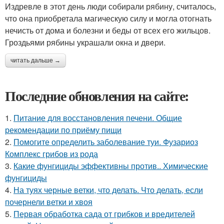
Издревле в этот день люди собирали рябину, считалось,
что она приобретала магическую силу и могла отогнать
нечисть от дома и болезни и беды от всех его жильцов.
Гроздьями рябины украшали окна и двери.
читать дальше →
Последние обновления на сайте:
1.
Питание для восстановления печени. Общие
рекомендации по приёму пищи
2.
Помогите определить заболевание туи. Фузариоз
Комплекс грибов из рода
3.
Какие фунгициды эффективны против.. Химические
фунгициды
4.
На туях черные ветки, что делать. Что делать, если
почернели ветки и хвоя
5.
Первая обработка сада от грибков и вредителей