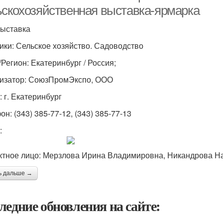
ьскохозяйственная выставка-ярмарка
Выставка
ики: Сельское хозяйство. Садоводство
/Регион: Екатеринбург / Россия;
изатор: СоюзПромЭкспо, ООО
: г. Екатеринбург
н: (343) 385-77-12, (343) 385-77-13
:
ктное лицо: Мерзлова Ирина Владимировна, Никандрова 
ь дальше →
ледние обновления на сайте: