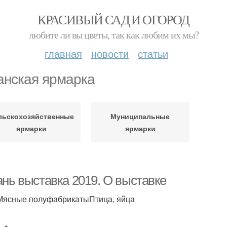
КРАСИВЫЙ САД И ОГОРОД
любите ли вы цветы, так как любим их мы?
главная
новости
статьи
анская ярмарка
льскохозяйственные
Муниципальные
ярмарки
ярмарки
ань выставка 2019. О выставке
ясные полуфабрикатыПтица, яйца