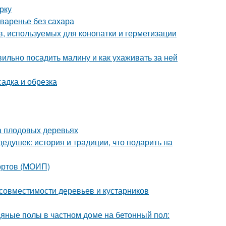
рку
 варенье без сахара
, используемых для конопатки и герметизации
ильно посадить малину и как ухаживать за ней
адка и обрезка
а плодовых деревьях
едушек: история и традиции, что подарить на
сортов (МОИП)
совместимости деревьев и кустарников
дяные полы в частном доме на бетонный пол: