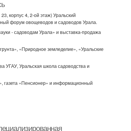
сь
. 23, корпус 4, 2-ой этаж) Уральский
ный форум овощеводов и садоводов Урала.
ауки - садоводам Урала» и выставка-продажа
рунта», «Природное земледелие», «Уральские
ва УГАУ, Уральская школа садоводства и
», газета «Пенсионер» и информационный
специализированная