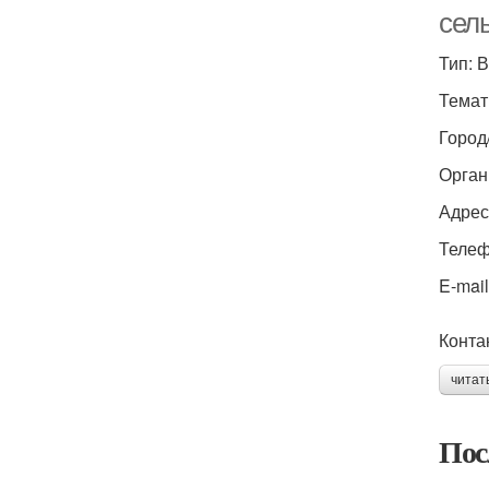
сел
Тип: 
Темат
Город
Орган
Адрес
Телефо
E-mail
Конта
читат
Пос