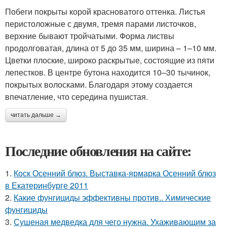
Побеги покрыты корой красноватого оттенка. Листья
перистоложные с двумя, тремя парами листочков,
верхние бывают тройчатыми. Форма листвы
продолговатая, длина от 5 до 35 мм, ширина – 1–10 мм.
Цветки плоские, широко раскрытые, состоящие из пяти
лепестков. В центре бутона находится 10–30 тычинок,
покрытых волосками. Благодаря этому создается
впечатление, что середина пушистая.
читать дальше →
Последние обновления на сайте:
1.
Коск Осенний блюз. Выставка-ярмарка Осенний блюз
в Екатеринбурге 2011
2.
Какие фунгициды эффективны против.. Химические
фунгициды
3.
Сушеная медведка для чего нужна. Ухаживающим за