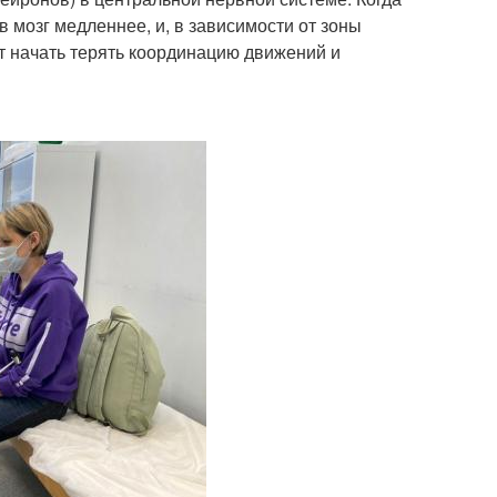
 мозг медленнее, и, в зависимости от зоны
т начать терять координацию движений и