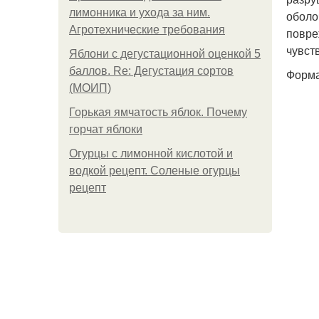
лимонника и ухода за ним.
оболо
Агротехнические требования
повре
чувст
Яблони с дегустационной оценкой 5
баллов. Re: Дегустация сортов
Форма
(МОИП)
Горькая ямчатость яблок. Почему
горчат яблоки
Огурцы с лимонной кислотой и
водкой рецепт. Соленые огурцы
рецепт