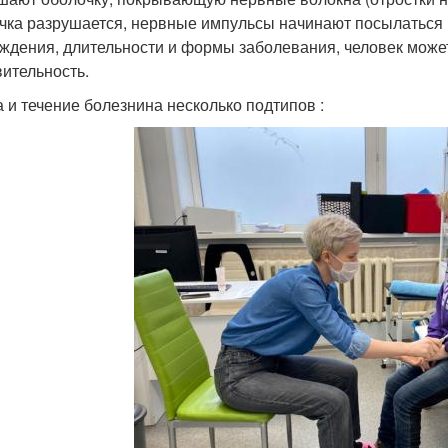
чка разрушается, нервные импульсы начинают посылаться в
ждения, длительности и формы заболевания, человек може
вительность.
 и течение болезнина несколько подтипов :