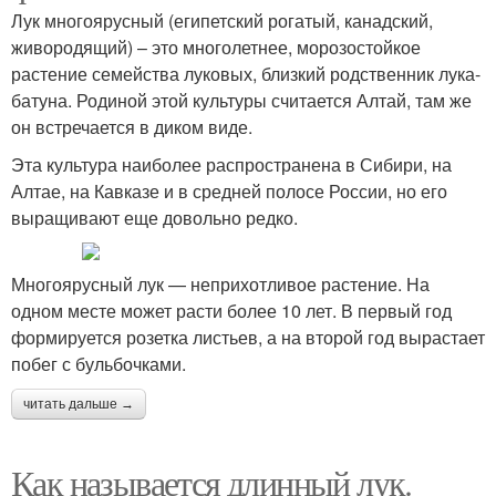
Лук многоярусный (египетский рогатый, канадский,
живородящий) – это многолетнее, морозостойкое
растение семейства луковых, близкий родственник лука-
батуна. Родиной этой культуры считается Алтай, там же
он встречается в диком виде.
Эта культура наиболее распространена в Сибири, на
Алтае, на Кавказе и в средней полосе России, но его
выращивают еще довольно редко.
Многоярусный лук — неприхотливое растение. На
одном месте может расти более 10 лет. В первый год
формируется розетка листьев, а на второй год вырастает
побег с бульбочками.
читать дальше →
Как называется длинный лук.