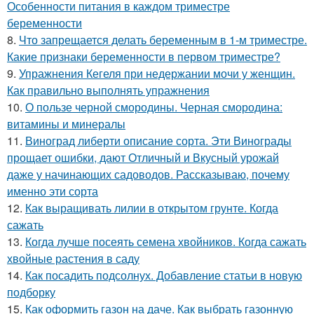
Особенности питания в каждом триместре
беременности
8.
Что запрещается делать беременным в 1-м триместре.
Какие признаки беременности в первом триместре?
9.
Упражнения Кегеля при недержании мочи у женщин.
Как правильно выполнять упражнения
10.
О пользе черной смородины. Черная смородина:
витамины и минералы
11.
Виноград либерти описание сорта. Эти Винограды
прощает ошибки, дают Отличный и Вкусный урожай
даже у начинающих садоводов. Рассказываю, почему
именно эти сорта
12.
Как выращивать лилии в открытом грунте. Когда
сажать
13.
Когда лучше посеять семена хвойников. Когда сажать
хвойные растения в саду
14.
Как посадить подсолнух. Добавление статьи в новую
подборку
15.
Как оформить газон на даче. Как выбрать газонную