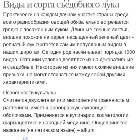
Виды и сорта съедобного лука
Практически на каждом дачном участке страны среди
всего разнообразия овощей обязательно встречается
грядка с посаженным луком. Длинные сочные листья,
внешне похожие на перья, насыщенный зеленый цвет –
репчатый лук считается самым популярным видом в
наших широтах. Сегодня род насчитывает порядка 1000
видов, ботаники условно делят все их на декоративные
и съедобные. Некоторые из них имеют схожие внешние
признаки, но могут отличаться между собой другими
характеристиками.
Особенности культуры
Считается двухлетним или многолетним травянистым
растением, имеет шарообразную луковицу с
оболочками. Применяется в кулинарии, косметологии,
фармацевтике и народной медицине. Общепринятое
название (на латинском языке) – allium.