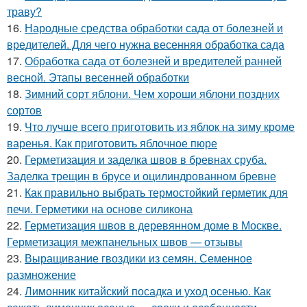
траву?
16.
Народные средства обработки сада от болезней и
вредителей. Для чего нужна весенняя обработка сада
17.
Обработка сада от болезней и вредителей ранней
весной. Этапы весенней обработки
18.
Зимний сорт яблони. Чем хороши яблони поздних
сортов
19.
Что лучше всего приготовить из яблок на зиму кроме
варенья. Как приготовить яблочное пюре
20.
Герметизация и заделка швов в бревнах сруба.
Заделка трещин в брусе и оцилиндрованном бревне
21.
Как правильно выбрать термостойкий герметик для
печи. Герметики на основе силикона
22.
Герметизация швов в деревянном доме в Москве.
Герметизация межпанельных швов — отзывы
23.
Выращивание гвоздики из семян. Семенное
размножение
24.
Лимонник китайский посадка и уход осенью. Как