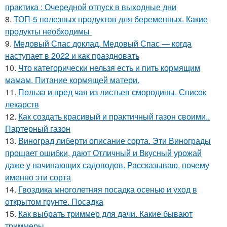
практика : Очередной отпуск в выходные дни
8.
ТОП-5 полезных продуктов для беременных. Какие
продукты необходимы
9.
Медовый Спас доклад. Медовый Спас — когда
наступает в 2022 и как праздновать
10.
Что категорически нельзя есть и пить кормящим
мамам. Питание кормящей матери.
11.
Польза и вред чая из листьев смородины. Список
лекарств
12.
Как создать красивый и практичный газон своими..
Партерный газон
13.
Виноград либерти описание сорта. Эти Винограды
прощает ошибки, дают Отличный и Вкусный урожай
даже у начинающих садоводов. Рассказываю, почему
именно эти сорта
14.
Гвоздика многолетняя посадка осенью и уход в
открытом грунте. Посадка
15.
Как выбрать триммер для дачи. Какие бывают
триммеры