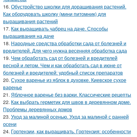
16.
Обустройство школки для доращивания растений.
Как оборудовать школку (мини питомник) для
выращивания растений
17.
Как выращивать чабрец на даче. Способы
выращивания на даче
18.
Народные средства обработки сада от болезней и
вредителей. Для чего нужна весенняя обработка сада
19.
Чем обработать сад от болезней и вредителей
весной и летом. Чем и как обработать сад в июне от
болезней и вредителей: удобный список препаратов
20.
Сухое варенье из яблок в духовке. Киевское сухое
варенье
21.
Яблочное варенье без варки. Классические рецепты
22.
Как выбрать герметик для швов в деревянном доме.
Проблемы деревянных домов
23.
Уход за малиной осенью. Уход за малиной с ранней
осени
24.
Гортензии, как выращивать. Гортензия: особенности