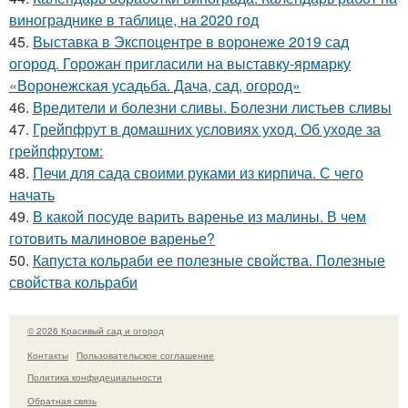
винограднике в таблице, на 2020 год
45.
Выставка в Экспоцентре в воронеже 2019 сад
огород. Горожан пригласили на выставку-ярмарку
«Воронежская усадьба. Дача, сад, огород»
46.
Вредители и болезни сливы. Болезни листьев сливы
47.
Грейпфрут в домашних условиях уход. Об уходе за
грейпфрутом:
48.
Печи для сада своими руками из кирпича. С чего
начать
49.
В какой посуде варить варенье из малины. В чем
готовить малиновое варенье?
50.
Капуста кольраби ее полезные свойства. Полезные
свойства кольраби
© 2026 Красивый сад и огород
Контакты
Пользовательское соглашение
Политика конфидециальности
Обратная связь