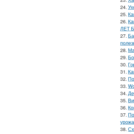
24.
Ух
25.
Ка
26.
Ка
ЛЕТ 
27.
Ба
полез
28.
Ма
29.
Бо
30.
Го
31.
Ка
32.
По
33.
Wo
34.
Де
35.
Ви
36.
Ко
37.
По
урожа
38.
Сх