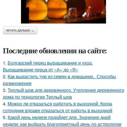
читать дальше →
Последние обновления на сайте:
1.
Болгарский перец выращивание и уход.
Выращивание перца от «А» до «Я»
2.
Как вырастить тую из семян в домашних.. Способы
размножения
3.
Теплый шов для деревянного. Утепления деревянного
дома по технологии Теплый шов
4.
Можно ли отказаться работать в выходной. Когда
сотрудник вправе отказаться от работы в выходной
5.
Какой день недели подойдет для. Значение дней
недели: как выбрать благоприятный день по астрологии