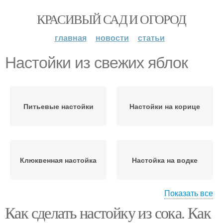
КРАСИВЫЙ САД И ОГОРОД
главная
новости
статьи
Настойки из свежих яблок
Питьевые настойки
Настойки на корице
Клюквенная настойка
Настойка на водке
Показать все
Как сделать настойку из сока. Как
Настойка из яблок
Яблочная настойка