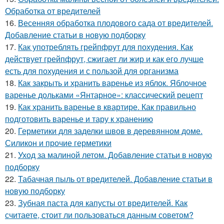
Обработка от вредителей
16.
Весенняя обработка плодового сада от вредителей.
Добавление статьи в новую подборку
17.
Как употреблять грейпфрут для похудения. Как
действует грейпфрут, сжигает ли жир и как его лучше
есть для похудения и с пользой для организма
18.
Как закрыть и хранить варенье из яблок. Яблочное
варенье дольками «Янтарное»: классический рецепт
19.
Как хранить варенье в квартире. Как правильно
подготовить варенье и тару к хранению
20.
Герметики для заделки швов в деревянном доме.
Силикон и прочие герметики
21.
Уход за малиной летом. Добавление статьи в новую
подборку
22.
Табачная пыль от вредителей. Добавление статьи в
новую подборку
23.
Зубная паста для капусты от вредителей. Как
считаете, стоит ли пользоваться данным советом?