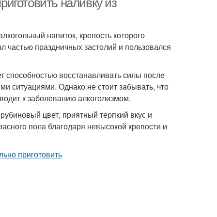
приготовить наливку из
алкогольный напиток, крепость которого
ыл частью праздничных застолий и пользовался
ет способностью восстанавливать силы после
ми ситуациями. Однако не стоит забывать, что
водит к заболеванию алкоголизмом.
рубиновый цвет, приятный терпкий вкус и
расного пола благодаря невысокой крепости и