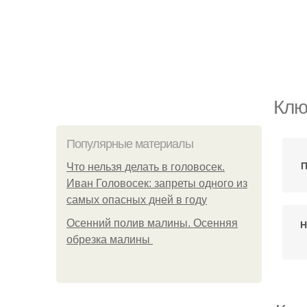
Клю
Популярные материалы
П
Что нельзя делать в головосек.
Иван Головосек: запреты одного из
самых опасных дней в году
Осенний полив малины. Осенняя
Н
обрезка малины