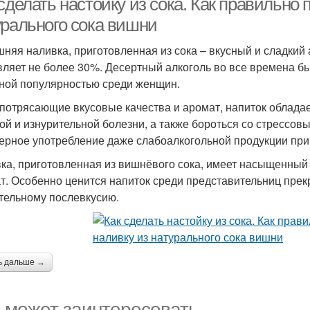
сделать настойку из сока. Как правильно 
урального сока вишни
няя наливка, приготовленная из сока – вкусный и сладкий 
вляет не более 30%. Десертный алкоголь во все времена б
ной популярностью среди женщин.
потрясающие вкусовые качества и аромат, напиток облада
ой и изнурительной болезни, а также бороться со стрессовы
ерное употребление даже слабоалкогольной продукции при
ка, приготовленная из вишнёвого сока, имеет насыщенный 
т. Особенно ценится напиток среди представительниц прек
тельному послевкусию.
ь дальше →
 может заинтересовать