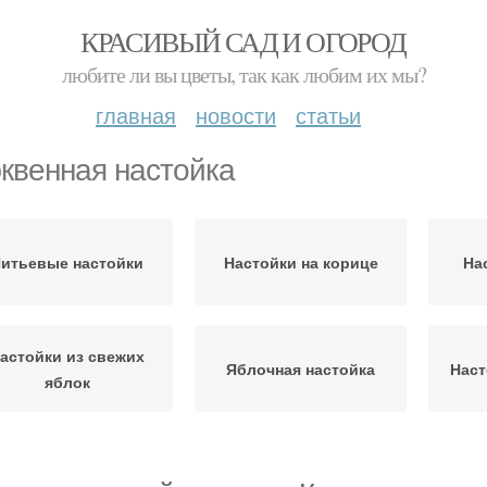
КРАСИВЫЙ САД И ОГОРОД
любите ли вы цветы, так как любим их мы?
главная
новости
статьи
квенная настойка
итьевые настойки
Настойки на корице
На
астойки из свежих
Яблочная настойка
Наст
яблок