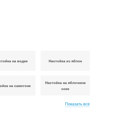
стойка на водке
Настойка из яблок
Настойка на яблочном
ойка на самогоне
соке
Показать все