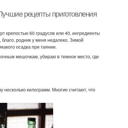
 Лучшие рецепты приготовления
рт крепостью 60 градусов или 40, ингредиенты
, благо, родник у меня недалеко. Зимой
икакого осадка при таянии.
очным мешочкам, убираю в темное место, где
зу несколько килограмм. Многие считают, что