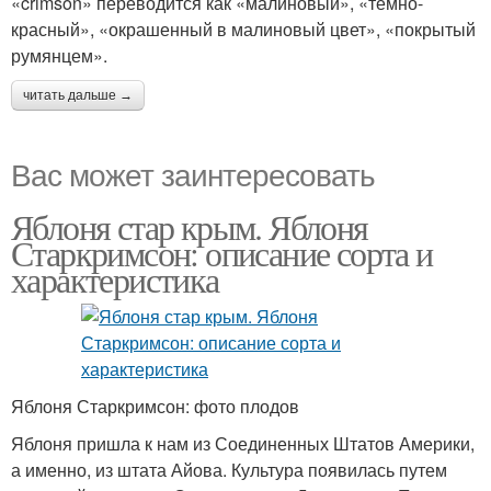
«crimson» переводится как «малиновый», «темно-
красный», «окрашенный в малиновый цвет», «покрытый
румянцем».
читать дальше →
Вас может заинтересовать
Яблоня стар крым. Яблоня
Старкримсон: описание сорта и
характеристика
Яблоня Старкримсон: фото плодов
Яблоня пришла к нам из Соединенных Штатов Америки,
а именно, из штата Айова. Культура появилась путем