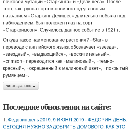
почковой мутации «Старкинга» и «Делишеса». После
того, как группа сортов-новинок под условным
названием «Старкинг Делишес» длительно побыла под
наблюдением, был положен глаз на сорт
«Старкримсон». Случилось данное событие в 1921 г.
Откуда такое наименование растения? «Star» в
переводе с английского языка обозначает «звезда»,
«звездный», «выдающийся», «восхитительный»,
«crimson» переводится как «малиновый», «темно-
красный», «окрашенный в малиновый цвет», «покрытый
румянцем».
читать дальше →
Последние обновления на сайте:
1.
Федорин день 2019. 9 ИЮНЯ 2019 - ФЕДОРИН ДЕНЬ.
СЕГОДНЯ НУЖНО ЗАДОБРИТЬ ДОМОВОГО, КАК ЭТО