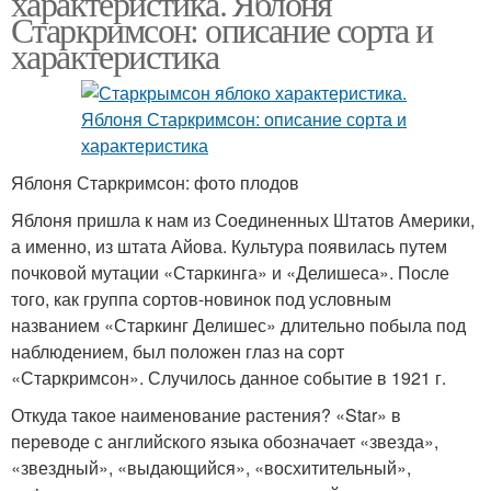
характеристика. Яблоня
Старкримсон: описание сорта и
характеристика
Яблоня Старкримсон: фото плодов
Яблоня пришла к нам из Соединенных Штатов Америки,
а именно, из штата Айова. Культура появилась путем
почковой мутации «Старкинга» и «Делишеса». После
того, как группа сортов-новинок под условным
названием «Старкинг Делишес» длительно побыла под
наблюдением, был положен глаз на сорт
«Старкримсон». Случилось данное событие в 1921 г.
Откуда такое наименование растения? «Star» в
переводе с английского языка обозначает «звезда»,
«звездный», «выдающийся», «восхитительный»,