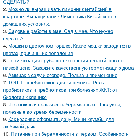
СДЕЛАТЬ?
2.
Можно ли выращивать лимонник китайский в
квартире. Выращивание Лимонника Китайского в
домашних условиях.
3.
Садовые работы в мае. Сад в мае. Что нужно
сделать?
4.
Мошки в цветочном горшке. Какие мошки заводятся в
цветах, причины их появления
5.
Герметизация сруба по технологии теплый шов по
низкой цене. Закажите качественную герметизацию дома
6.
Аммиак в саду и огороде. Польза и применение
7.
ТОП-11 пребиотиков для кишечника. Роль
пробиотиков и пребиотиков при болезнях ЖКТ: от
биологии к клинике
8.
Что можно и нельзя есть беременным. Продукты,
полезные во время беременности
9.
Как красиво оформить дачу. Мини-клумбы для
любимой дачи
10.
Питание при беременности в первом. Особенности