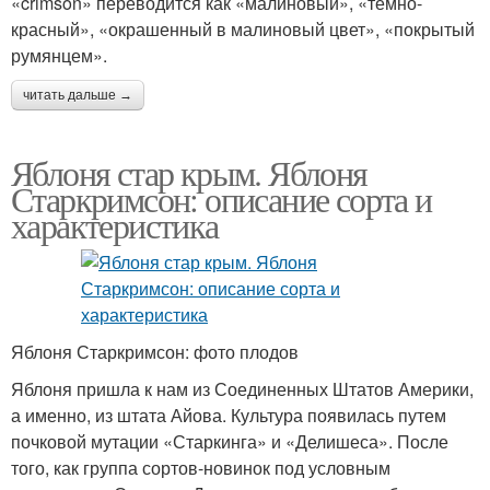
«crimson» переводится как «малиновый», «темно-
красный», «окрашенный в малиновый цвет», «покрытый
румянцем».
читать дальше →
Яблоня стар крым. Яблоня
Старкримсон: описание сорта и
характеристика
Яблоня Старкримсон: фото плодов
Яблоня пришла к нам из Соединенных Штатов Америки,
а именно, из штата Айова. Культура появилась путем
почковой мутации «Старкинга» и «Делишеса». После
того, как группа сортов-новинок под условным