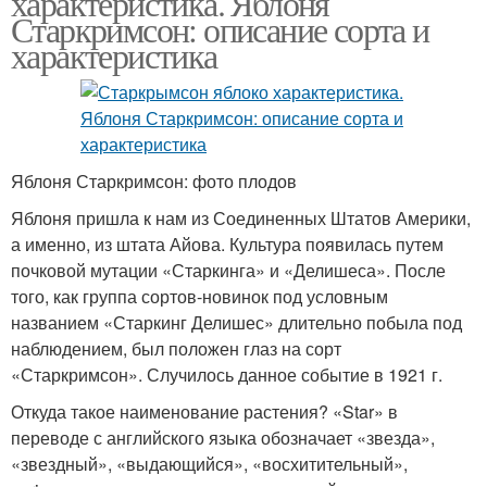
характеристика. Яблоня
Старкримсон: описание сорта и
характеристика
Яблоня Старкримсон: фото плодов
Яблоня пришла к нам из Соединенных Штатов Америки,
а именно, из штата Айова. Культура появилась путем
почковой мутации «Старкинга» и «Делишеса». После
того, как группа сортов-новинок под условным
названием «Старкинг Делишес» длительно побыла под
наблюдением, был положен глаз на сорт
«Старкримсон». Случилось данное событие в 1921 г.
Откуда такое наименование растения? «Star» в
переводе с английского языка обозначает «звезда»,
«звездный», «выдающийся», «восхитительный»,