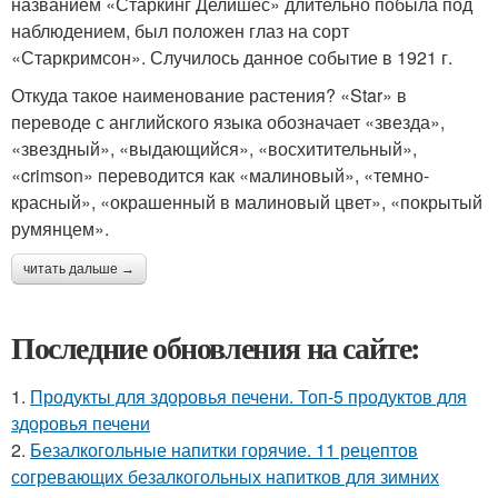
названием «Старкинг Делишес» длительно побыла под
наблюдением, был положен глаз на сорт
«Старкримсон». Случилось данное событие в 1921 г.
Откуда такое наименование растения? «Star» в
переводе с английского языка обозначает «звезда»,
«звездный», «выдающийся», «восхитительный»,
«crimson» переводится как «малиновый», «темно-
красный», «окрашенный в малиновый цвет», «покрытый
румянцем».
читать дальше →
Последние обновления на сайте:
1.
Продукты для здоровья печени. Топ-5 продуктов для
здоровья печени
2.
Безалкогольные напитки горячие. 11 рецептов
согревающих безалкогольных напитков для зимних