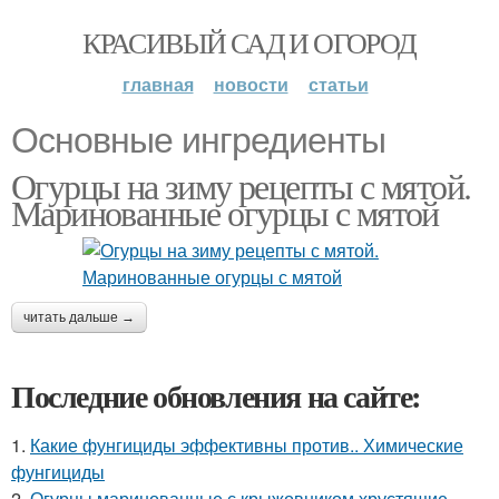
КРАСИВЫЙ САД И ОГОРОД
главная
новости
статьи
Основные ингредиенты
Огурцы на зиму рецепты с мятой.
Маринованные огурцы с мятой
читать дальше →
Последние обновления на сайте:
1.
Какие фунгициды эффективны против.. Химические
фунгициды
2.
Огурцы маринованные с крыжовником хрустящие.