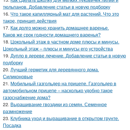
тюльпанов. Добавление статьи в новую подборку
16.
Что такое капиллярный мат для растений. Что это
такое, принцип действия
17.
Как долго можно хранить домашнее варенье.
Каков же срок годности домашнего варенья?
18.
Цокольный этаж в частном доме плюсы и минусы.
Цокольный этаж – плюсы и минусы его устройства
19.
Дупло в дереве лечение. Добавление статьи в новую
подборку
20.
Лучший герметик для деревянного дома.
Силиконовые
21.
Мобильный газгольдер на прицепе. Газгольдер в
автомобильном прицепе – насколько удобно такое
газоснабжение дома?
22.
Выращивание гвоздики из семян. Семенное
размножение
23.
Клубника уход и выращивание в открытом грунте.
Посадка