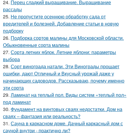
24.
Перец сладкий выращивание. Выращивание
рассады
25.
Не пропустите осеннюю обработку сада от
вредителей и болезней. Добавление статьи в новую
подборку
26.
Подборка сортов малины для Московской области.
Обыкновенные сорта малины
27.
Сорта летних яблок. Летние яблони: параметры
выбора
28.
Сорт винограда натали. Эти Винограды прощает
ошибки, дают Отличный и Вкусный урожай даже у
начинающих садоводов. Рассказываю, почему именно
эти сорта
29.
Ламинат на теплый пол. Виды систем «теплый пол»
под ламинат
30.
Фундамент на винтовых сваях недостатки. Дом на
сваях – фантазия или реальность?
31.
Сауна в каркасном доме. Дачный каркасный дом с
сауной внутри - практично ли?