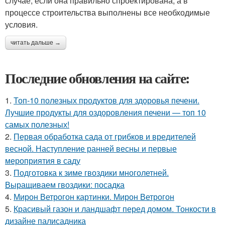
случае, если она правильно спроектирована, а в
процессе строительства выполнены все необходимые
условия.
читать дальше →
Последние обновления на сайте:
1.
Топ-10 полезных продуктов для здоровья печени.
Лучшие продукты для оздоровления печени — топ 10
самых полезных!
2.
Первая обработка сада от грибков и вредителей
весной. Наступление ранней весны и первые
мероприятия в саду
3.
Подготовка к зиме гвоздики многолетней.
Выращиваем гвоздики: посадка
4.
Мирон Ветрогон картинки. Мирон Ветрогон
5.
Красивый газон и ландшафт перед домом. Тонкости в
дизайне палисадника