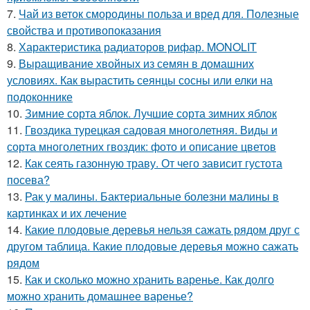
7.
Чай из веток смородины польза и вред для. Полезные
свойства и противопоказания
8.
Характеристика радиаторов рифар. MONOLIT
9.
Выращивание хвойных из семян в домашних
условиях. Как вырастить сеянцы сосны или елки на
подоконнике
10.
Зимние сорта яблок. Лучшие сорта зимних яблок
11.
Гвоздика турецкая садовая многолетняя. Виды и
сорта многолетних гвоздик: фото и описание цветов
12.
Как сеять газонную траву. От чего зависит густота
посева?
13.
Рак у малины. Бактериальные болезни малины в
картинках и их лечение
14.
Какие плодовые деревья нельзя сажать рядом друг с
другом таблица. Какие плодовые деревья можно сажать
рядом
15.
Как и сколько можно хранить варенье. Как долго
можно хранить домашнее варенье?