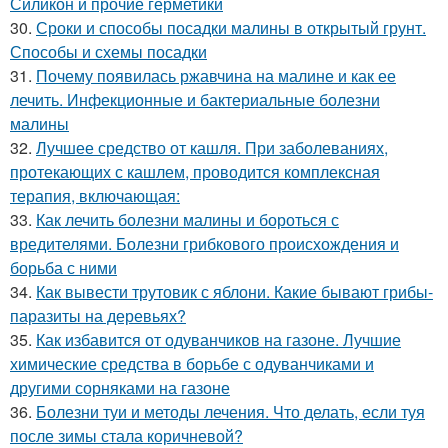
Силикон и прочие герметики
30.
Сроки и способы посадки малины в открытый грунт.
Способы и схемы посадки
31.
Почему появилась ржавчина на малине и как ее
лечить. Инфекционные и бактериальные болезни
малины
32.
Лучшее средство от кашля. При заболеваниях,
протекающих с кашлем, проводится комплексная
терапия, включающая:
33.
Как лечить болезни малины и бороться с
вредителями. Болезни грибкового происхождения и
борьба с ними
34.
Как вывести трутовик с яблони. Какие бывают грибы-
паразиты на деревьях?
35.
Как избавится от одуванчиков на газоне. Лучшие
химические средства в борьбе с одуванчиками и
другими сорняками на газоне
36.
Болезни туи и методы лечения. Что делать, если туя
после зимы стала коричневой?