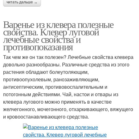
читать дальше →
Варенье из клевера полезные
свойства. Клевер луговой
лечебные свойства и
противопоказания
Так чем же он так полезен? Лечебные свойства клевера
довольно разнообразны. Различные средства из этого
растения обладают болеутоляющим,
противоопухолевым, ранозаживляющим,
антисептическим, противовоспалительным и
потогонным действиями. Чай, настои и отвары из
клевера лугового можно применять в качестве
желчегонного, мочегонного, отхаркивающего, вяжущего
и кровоостанавливающего средства.