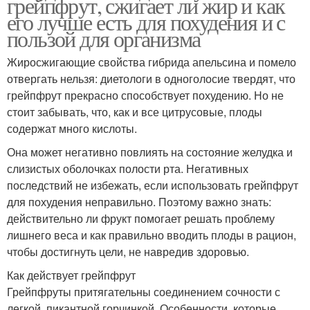
грейпфрут, сжигает ли жир и как
его лучше есть для похудения и с
пользой для организма
Жиросжигающие свойства гибрида апельсина и помело
отвергать нельзя: диетологи в одноголосие твердят, что
грейпфрут прекрасно способствует похудению. Но не
стоит забывать, что, как и все цитрусовые, плоды
содержат много кислоты.
Она может негативно повлиять на состояние желудка и
слизистых оболочках полости рта. Негативных
последствий не избежать, если использовать грейпфрут
для похудения неправильно. Поэтому важно знать:
действительно ли фрукт помогает решать проблему
лишнего веса и как правильно вводить плоды в рацион,
чтобы достигнуть цели, не навредив здоровью.
Как действует грейпфрут
Грейпфруты притягательны соединением сочности с
легкой, пикантной горчинкой. Особенности, которые