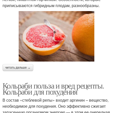
приписываются гибридным плодам, разнообразны.
читать дальше →
Кольраби польза и вред рецепты.
Кольраби для похудения
В состав «стеблевой репы» входит аргинин – вещество,
необходимое для похудения. Оно эффективно сжигает
запасенную организмом энергию — в этом ее очередная