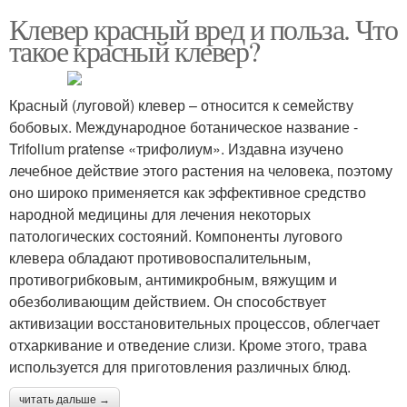
Клевер красный вред и польза. Что
такое красный клевер?
Красный (луговой) клевер – относится к семейству
бобовых. Международное ботаническое название -
Trifolium pratense «трифолиум». Издавна изучено
лечебное действие этого растения на человека, поэтому
оно широко применяется как эффективное средство
народной медицины для лечения некоторых
патологических состояний. Компоненты лугового
клевера обладают противовоспалительным,
противогрибковым, антимикробным, вяжущим и
обезболивающим действием. Он способствует
активизации восстановительных процессов, облегчает
отхаркивание и отведение слизи. Кроме этого, трава
используется для приготовления различных блюд.
читать дальше →