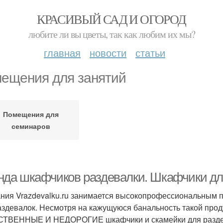
КРАСИВЫЙ САД И ОГОРОД
любите ли вы цветы, так как любим их мы?
главная
новости
статьи
ещения для занятий
Помещения для
семинаров
нда шкафчиков раздевалки. Шкафчики дл
ния Vrazdevalku.ru занимается высокопрофессиональным 
аздевалок. Несмотря на кажущуюся банальность такой проду
ТВЕННЫЕ И НЕДОРОГИЕ шкафчики и скамейки для раздева