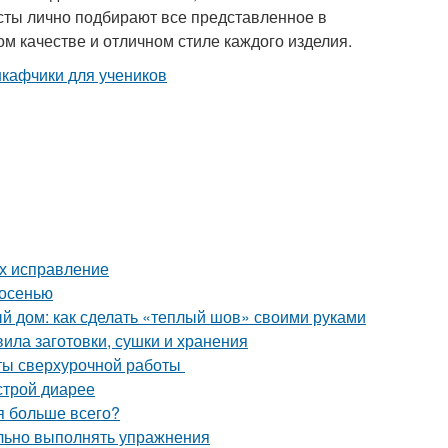
сты лично подбирают все представленное в
м качестве и отличном стиле каждого изделия.
их исправление
 осенью
 дом: как сделать «теплый шов» своими руками
вила заготовки, сушки и хранения
аты сверхурочной работы
строй диарее
ия больше всего?
ильно выполнять упражнения