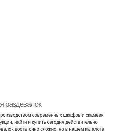
я раздевалок
производством современных шкафов и скамеек
кции, найти и купить сегодня действительно
лок достаточно сложно, но в нашем каталоге