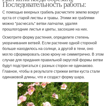
Последовательность работы:
С помощью веерных грабель расчистите землю вокруг
куста от старой листвы и травы. Этими же граблями
можно "расчесать" ветви лапчатки, удаляя
прошлогодние листья и цветы, засохшие на них.
Осмотрите форму растения, определите степень
укорачивания ветвей. Если растение одной стороной
больше находилось на солнце, а другой в тени, оно
могло сформировать свою крону не симметрично. В этом
случае для придания правильной округлой формы ветви
будут подстригаться с разных сторон не одинаково.
Главное, чтобы в результате стрижки ветви куста стали
одинаковой длины, что и создаст форму шара.