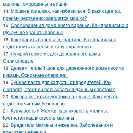
малины, смородины и вишни
14.
Мошки в фиалках, как избавиться. В каких цветах,
преимущественно, заводятся мошки?
15.
Срок хранения домашнего варенья. Как правильно и
где лучше хранить варенье
16.
Как хранить варенье в квартире. Как правильно
подготовить варенье и тару к хранению
17.
Лучший герметик для деревянного дома.
Силиконовые
18.
Делаем теплый шов для деревянного дома своими
руками. Основные операции:
19.
Зубная паста для капусты от вредителей. Как
считаете, стоит ли пользоваться данным советом?
20.
Как прочистить водостоки на крыше. Как сделать
водосток чистым безопасно
21.
Курчавость и Желтая карликовость малины.
Кустистая карликовость малины
22.
Вредители малины и ежевики. Заболевания и
вредители ежевики