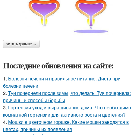
читать дальше →
Последние обновления на сайте:
1.
Болезни печени и правильное питание. Диета при
болезни печени
2.
Туи почернели после зимы, что делать. Туя почернела:
причины и способы борьбы
3.
Гортензии уход и выращивание дома. Что необходимо
комнатной гортензии для активного роста и цветения?
4.
Мошки в цветочном горшке. Какие мошки заводятся в
цветах, причины их появления